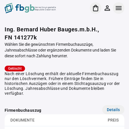
Verrechnungsstelle
Republik Österreich
Ing. Bernard Huber Bauges.m.b.H.,
FN 141277k
Wählen Sie die gewünschten Firmenbuchauszüge,
Jahresabschlüsse oder ergänzenden Dokumente und laden Sie
diese sofort nach Zahlung herunter.
Gelöscht
Nach einer Löschung enthält der aktuelle Firmenbuchauszug
nur den Löschvermerk. Frühere Einträge finden Sie in
historischen Auszügen oder in einem Stichtagsauszug vor der
Löschung. Jahresabschlüsse und Dokumente bleiben
verfügbar.
Details
Firmenbuchauszug
DOKUMENTE
PREIS