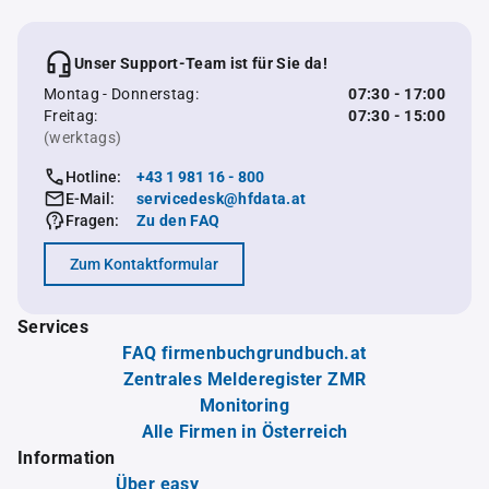
Unser Support-Team ist für Sie da!
Montag - Donnerstag:
07:30 - 17:00
Freitag:
07:30 - 15:00
(werktags)
Hotline:
+43 1 981 16 - 800
E-Mail:
servicedesk@hfdata.at
Fragen:
Zu den FAQ
Zum Kontaktformular
Services
FAQ firmenbuchgrundbuch.at
Zentrales Melderegister ZMR
Monitoring
Alle Firmen in Österreich
Information
Über easy