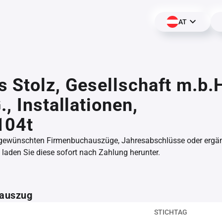
AT
 Stolz, Gesellschaft m.b.
., Installationen,
104t
 gewünschten Firmenbuchauszüge, Jahresabschlüsse oder erg
aden Sie diese sofort nach Zahlung herunter.
auszug
STICHTAG