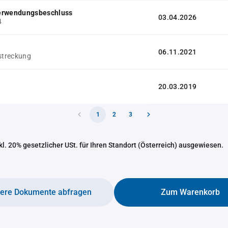
erwendungsbeschluss
03.04.2026
4
06.11.2021
rstreckung
20.03.2019
1
2
3
nkl. 20% gesetzlicher USt. für Ihren Standort (Österreich) ausgewiesen.
tere Dokumente abfragen
Zum Warenkorb