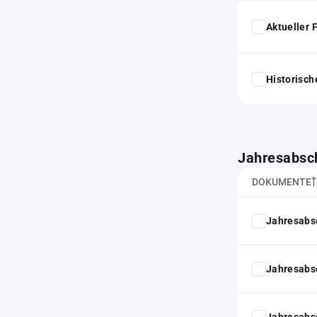
Aktueller
Historisc
Jahresabsc
DOKUMENTE
Jahresabs
Jahresabs
Jahresabs