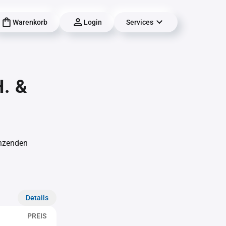
Warenkorb
Login
Services
H. &
änzenden
Details
PREIS