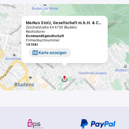
Markus Stolz, Gesellschaft m.b.H. & Co. KG., Installationen
Zürcherstraße 44 6700 Bludenz
Rechtsform:
Kommanditgesellschaft
Firmenbuchnummer:
14104t
Karte anzeigen