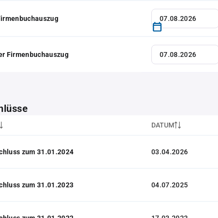
 Firmenbuchauszug
her Firmenbuchauszug
hlüsse
DATUM
chluss zum 31.01.2024
03.04.2026
chluss zum 31.01.2023
04.07.2025
chluss zum 31.01.2022