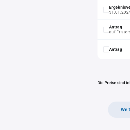
Ergebnisv
31.01.202
Antrag
auf Friste
Antrag
Die Preise sind i
Wei