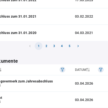
17.03.2023
chluss zum 31.01.2021
03.02.2022
chluss zum 31.01.2020
04.03.2021
1
2
3
4
5
kumente
DATUM
ngsvermerk zum Jahresabschluss
03.04.2026
4
ht
03.04.2026
4