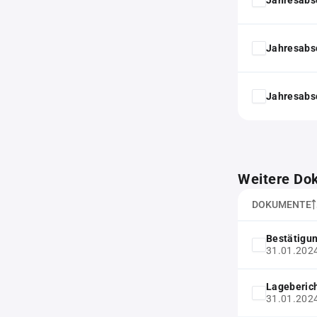
Jahresabs
Jahresabs
Weitere Do
DOKUMENTE
Bestätigu
31.01.202
Lageberic
31.01.202