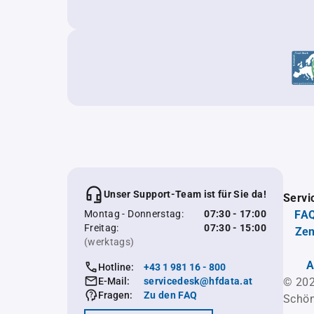
Unser Support-Team ist für Sie da!
Servi
Montag - Donnerstag:
07:30 - 17:00
FAQ
Freitag:
07:30 - 15:00
Zen
(werktags)
A
Hotline:
+43 1 981 16 - 800
E-Mail:
servicedesk@hfdata.at
© 202
Fragen:
Zu den FAQ
Schön