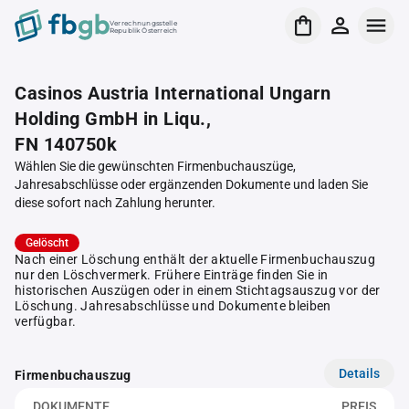
Verrechnungsstelle
Republik Österreich
Casinos Austria International Ungarn
Holding GmbH in Liqu.,
FN 140750k
Wählen Sie die gewünschten Firmenbuchauszüge,
Jahresabschlüsse oder ergänzenden Dokumente und laden Sie
diese sofort nach Zahlung herunter.
Gelöscht
Nach einer Löschung enthält der aktuelle Firmenbuchauszug
nur den Löschvermerk. Frühere Einträge finden Sie in
historischen Auszügen oder in einem Stichtagsauszug vor der
Löschung. Jahresabschlüsse und Dokumente bleiben
verfügbar.
Details
Firmenbuchauszug
DOKUMENTE
PREIS