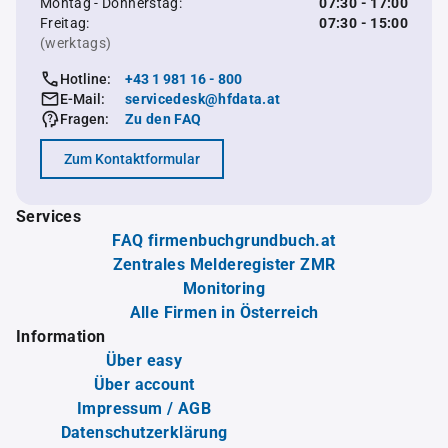
Montag - Donnerstag:
07:30 - 17:00
Freitag:
07:30 - 15:00
(werktags)
Hotline:
+43 1 981 16 - 800
E-Mail:
servicedesk@hfdata.at
Fragen:
Zu den FAQ
Zum Kontaktformular
Services
FAQ firmenbuchgrundbuch.at
Zentrales Melderegister ZMR
Monitoring
Alle Firmen in Österreich
Information
Über easy
Über account
Impressum / AGB
Datenschutzerklärung