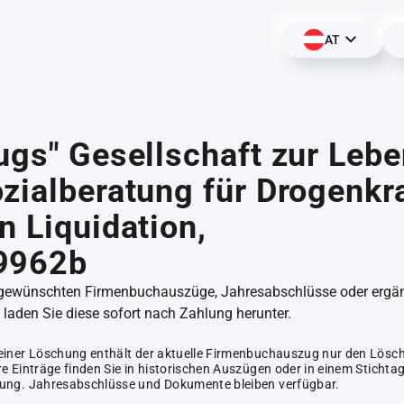
AT
ugs" Gesellschaft zur Lebe
zialberatung für Drogenkr
n Liquidation,
9962b
 gewünschten Firmenbuchauszüge, Jahresabschlüsse oder erg
aden Sie diese sofort nach Zahlung herunter.
einer Löschung enthält der aktuelle Firmenbuchauszug nur den Lösc
e Einträge finden Sie in historischen Auszügen oder in einem Stichta
ung. Jahresabschlüsse und Dokumente bleiben verfügbar.