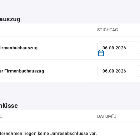
auszug
STICHTAG
 Firmenbuchauszug
her Firmenbuchauszug
hlüsse
DATUM
ternehmen liegen keine Jahresabschlüsse vor.