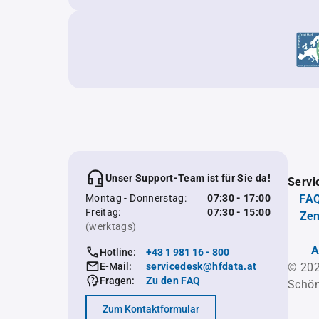
Unser Support-Team ist für Sie da!
Servi
Montag - Donnerstag:
07:30 - 17:00
FAQ
Freitag:
07:30 - 15:00
Zen
(werktags)
A
Hotline:
+43 1 981 16 - 800
E-Mail:
servicedesk@hfdata.at
© 202
Fragen:
Zu den FAQ
Schön
Zum Kontaktformular