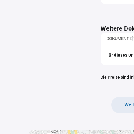
Weitere Do
DOKUMENTE
Für dieses U
Die Preise sind i
Wei