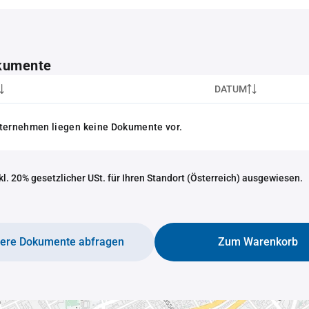
kumente
DATUM
nternehmen liegen keine Dokumente vor.
nkl. 20% gesetzlicher USt. für Ihren Standort (Österreich) ausgewiesen.
tere Dokumente abfragen
Zum Warenkorb