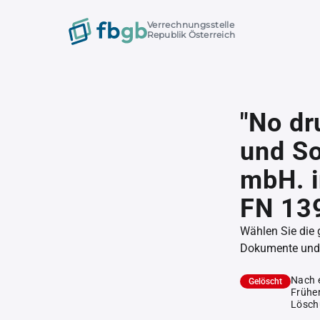
Verrechnungsstelle
Republik Österreich
"No dr
und So
mbH. i
FN 13
Wählen Sie die
Dokumente und l
Nach 
Gelöscht
Früher
Lösch