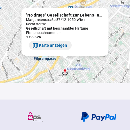
"No drugs" Gesellschaft zur Lebens- und Sozialberatung für Drogenkranke mbH. in Liquidation
Margaretenstraße 87/12 1050 Wien
Rechtsform:
Gesellschaft mit beschränkter Haftung
Firmenbuchnummer:
139962b
Karte anzeigen