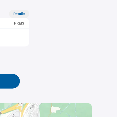
Details
PREIS