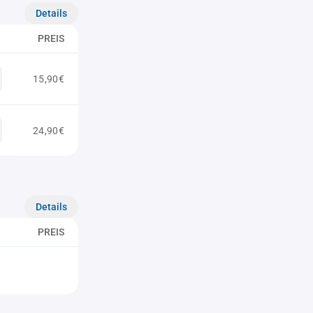
Details
PREIS
15,90€
24,90€
Details
PREIS