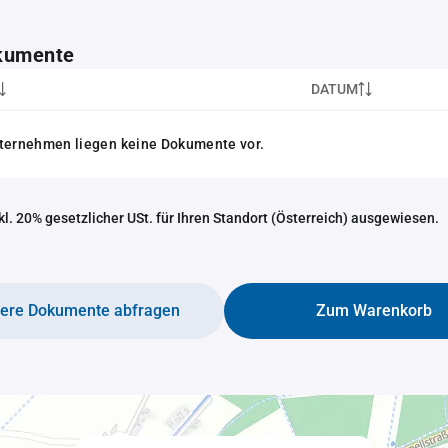
kumente
DATUM
nternehmen liegen keine Dokumente vor.
nkl. 20% gesetzlicher USt. für Ihren Standort (Österreich) ausgewiesen.
tere Dokumente abfragen
Zum Warenkorb