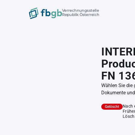
Verrechnungsstelle
Republik Österreich
INTER
Produ
FN 13
Wählen Sie die
Dokumente und l
Nach 
Gelöscht
Früher
Lösch