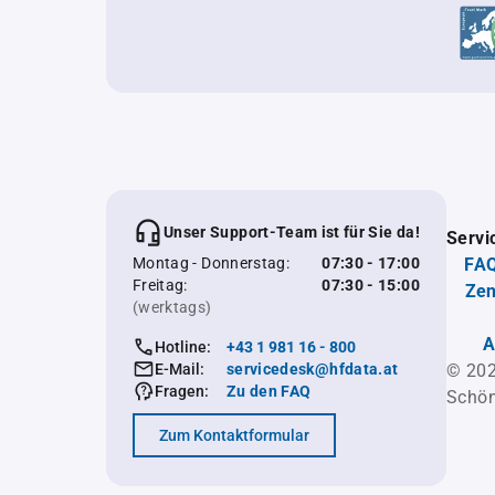
Unser Support-Team ist für Sie da!
Servi
Montag - Donnerstag:
07:30 - 17:00
FAQ
Freitag:
07:30 - 15:00
Zen
(werktags)
A
Hotline:
+43 1 981 16 - 800
E-Mail:
servicedesk@hfdata.at
© 202
Fragen:
Zu den FAQ
Schön
Zum Kontaktformular