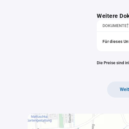
Weitere Do
DOKUMENTE
Für dieses U
Die Preise sind i
Wei