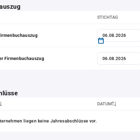
auszug
STICHTAG
 Firmenbuchauszug
her Firmenbuchauszug
hlüsse
DATUM
ternehmen liegen keine Jahresabschlüsse vor.