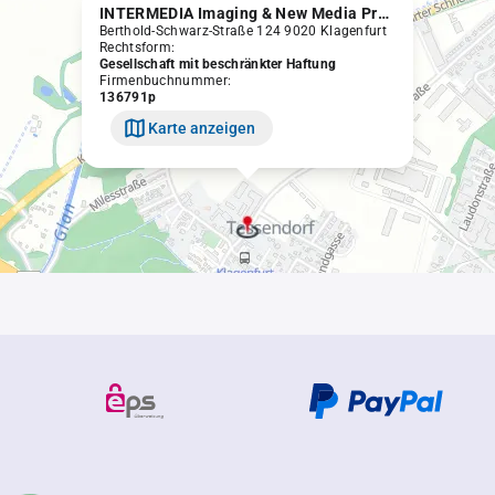
INTERMEDIA Imaging & New Media Production GmbH
Berthold-Schwarz-Straße 124 9020 Klagenfurt
Rechtsform:
Gesellschaft mit beschränkter Haftung
Firmenbuchnummer:
136791p
Karte anzeigen