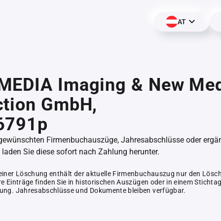
AT
MEDIA Imaging & New Med
ction GmbH,
6791p
 gewünschten Firmenbuchauszüge, Jahresabschlüsse oder erg
aden Sie diese sofort nach Zahlung herunter.
einer Löschung enthält der aktuelle Firmenbuchauszug nur den Lösc
e Einträge finden Sie in historischen Auszügen oder in einem Stichta
ung. Jahresabschlüsse und Dokumente bleiben verfügbar.