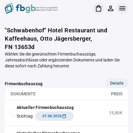
Verrechnungsstelle
Republik Österreich
"Schwabenhof" Hotel Restaurant und
Kaffeehaus, Otto Jägersberger,
FN 13653d
Wählen Sie die gewünschten Firmenbuchauszüge,
Jahresabschlüsse oder ergänzenden Dokumente und laden Sie
diese sofort nach Zahlung herunter.
Details
Firmenbuchauszug
DOKUMENTE
PREIS
Aktueller Firmenbuchauszug
15,90€
Stichtag
07.08.2026