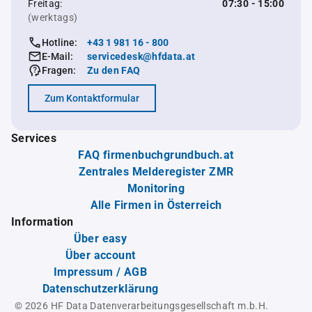
Freitag:
07:30 - 15:00
(werktags)
Hotline:
+43 1 981 16 - 800
E-Mail:
servicedesk@hfdata.at
Fragen:
Zu den FAQ
Zum Kontaktformular
Services
FAQ firmenbuchgrundbuch.at
Zentrales Melderegister ZMR
Monitoring
Alle Firmen in Österreich
Information
Über easy
Über account
Impressum / AGB
Datenschutzerklärung
© 2026 HF Data Datenverarbeitungsgesellschaft m.b.H.