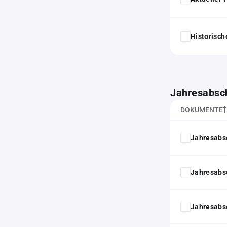
Historisc
Jahresabsc
DOKUMENTE
Jahresabs
Jahresabs
Jahresabs