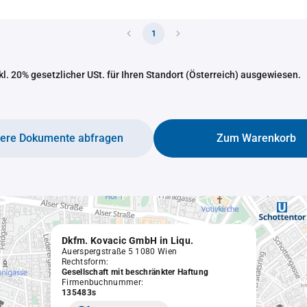
1
nkl. 20% gesetzlicher USt. für Ihren Standort (Österreich) ausgewiesen.
tere Dokumente abfragen
Zum Warenkorb
Dkfm. Kovacic GmbH in Liqu.
Auerspergstraße 5 1080 Wien
Rechtsform:
Gesellschaft mit beschränkter Haftung
Firmenbuchnummer:
135483s