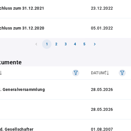
chluss zum 31.12.2021
23.12.2022
chluss zum 31.12.2020
05.01.2022
1
2
3
4
5
kumente
DATUM
 d. Generalversammlung
28.05.2026
28.05.2026
d. Gesellschafter
01.08.2007