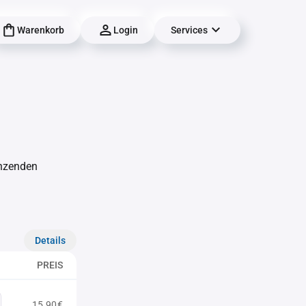
Warenkorb
Login
Services
änzenden
Details
PREIS
15,90€