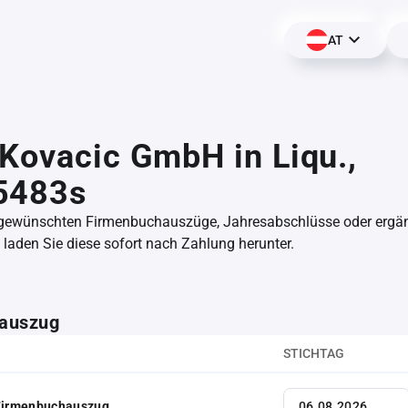
AT
Kovacic GmbH in Liqu.,
5483s
 gewünschten Firmenbuchauszüge, Jahresabschlüsse oder erg
aden Sie diese sofort nach Zahlung herunter.
auszug
STICHTAG
 Firmenbuchauszug