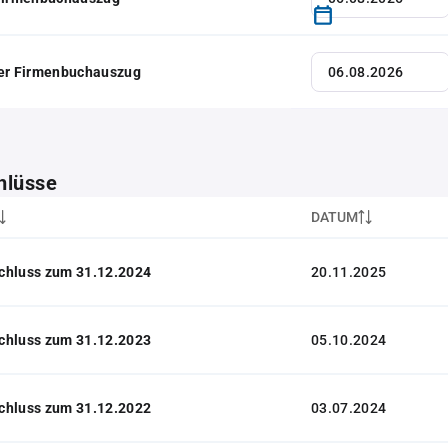
her Firmenbuchauszug
hlüsse
DATUM
chluss zum 31.12.2024
20.11.2025
chluss zum 31.12.2023
05.10.2024
chluss zum 31.12.2022
03.07.2024