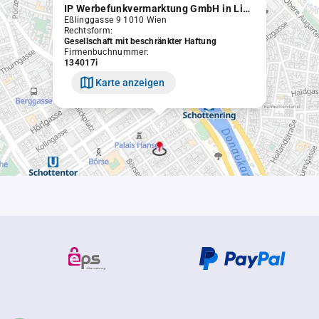
IP Werbefunkvermarktung GmbH in Liqu.
Eßlinggasse 9 1010 Wien
Rechtsform:
Gesellschaft mit beschränkter Haftung
Firmenbuchnummer:
134017i
Karte anzeigen