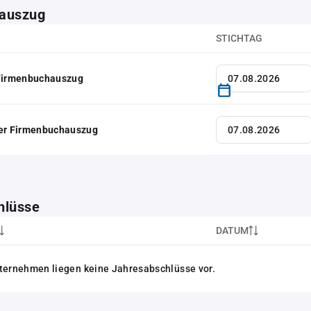
auszug
STICHTAG
 Firmenbuchauszug
her Firmenbuchauszug
hlüsse
DATUM
ternehmen liegen keine Jahresabschlüsse vor.