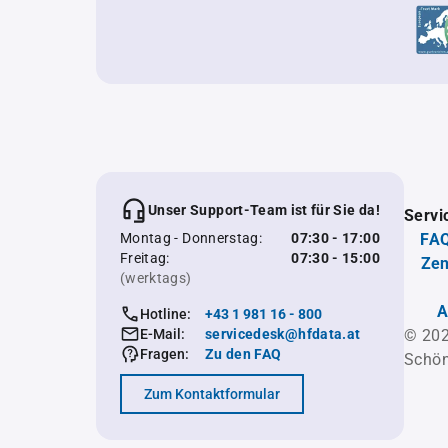
Unser Support-Team ist für Sie da!
Servi
Montag - Donnerstag:
07:30 - 17:00
FAQ
Freitag:
07:30 - 15:00
Zen
(werktags)
A
Hotline:
+43 1 981 16 - 800
E-Mail:
servicedesk@hfdata.at
© 202
Fragen:
Zu den FAQ
Schön
Zum Kontaktformular