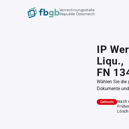
Verrechnungsstelle
Republik Österreich
IP We
Liqu.,
FN 13
Wählen Sie die
Dokumente und l
Nach 
Gelöscht
Früher
Lösch