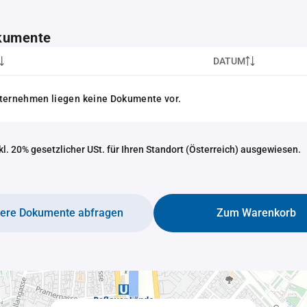
kumente
DATUM
nternehmen liegen keine Dokumente vor.
nkl. 20% gesetzlicher USt. für Ihren Standort (Österreich) ausgewiesen.
tere Dokumente abfragen
Zum Warenkorb