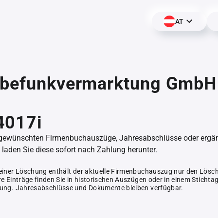
AT
rbefunkvermarktung GmbH
4017i
 gewünschten Firmenbuchauszüge, Jahresabschlüsse oder erg
aden Sie diese sofort nach Zahlung herunter.
einer Löschung enthält der aktuelle Firmenbuchauszug nur den Lösc
e Einträge finden Sie in historischen Auszügen oder in einem Stichta
ung. Jahresabschlüsse und Dokumente bleiben verfügbar.