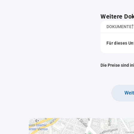
Weitere Do
DOKUMENTE
Für dieses U
Die Preise sind i
Wei