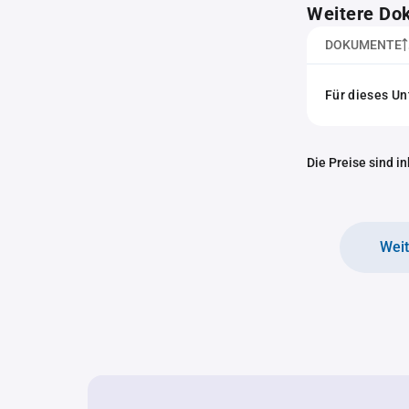
Weitere Do
DOKUMENTE
Für dieses U
Die Preise sind i
Wei