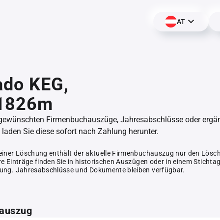
AT
lado KEG,
1826m
 gewünschten Firmenbuchauszüge, Jahresabschlüsse oder erg
aden Sie diese sofort nach Zahlung herunter.
einer Löschung enthält der aktuelle Firmenbuchauszug nur den Lösc
e Einträge finden Sie in historischen Auszügen oder in einem Stichta
ung. Jahresabschlüsse und Dokumente bleiben verfügbar.
auszug