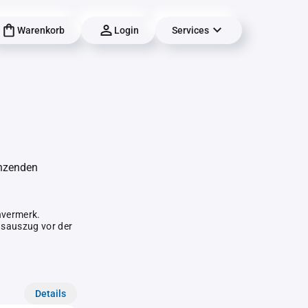
Warenkorb
Login
Services
änzenden
hvermerk.
gsauszug vor der
Details