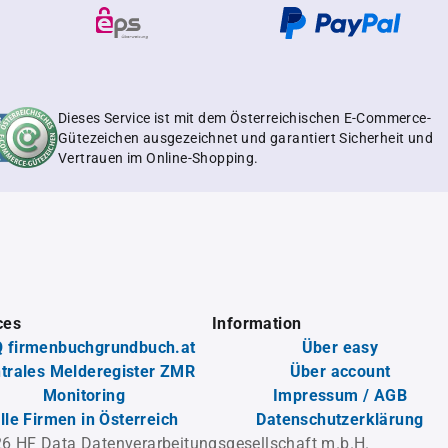
Dieses Service ist mit dem Österreichischen E-Commerce-
Gütezeichen ausgezeichnet und garantiert Sicherheit und
Vertrauen im Online-Shopping.
ces
Information
 firmenbuchgrundbuch.at
Über easy
trales Melderegister ZMR
Über account
Monitoring
Impressum / AGB
lle Firmen in Österreich
Datenschutzerklärung
6 HF Data Datenverarbeitungsgesellschaft m.b.H.