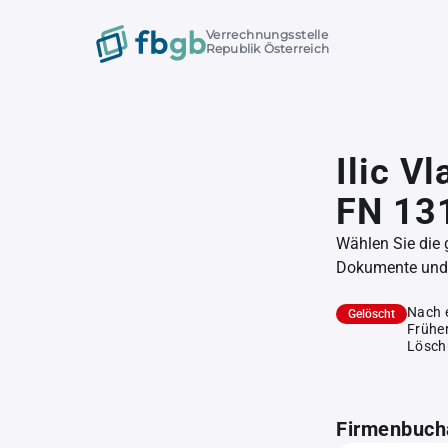
Verrechnungsstelle
Republik Österreich
Ilic V
FN 13
Wählen Sie die
Dokumente und l
Nach 
Gelöscht
Früher
Lösch
Firmenbuch