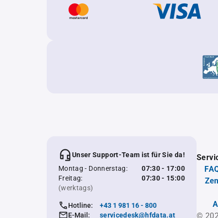
Unser Support-Team ist für Sie da!
Servi
Montag - Donnerstag:
07:30 - 17:00
FAQ
Freitag:
07:30 - 15:00
Zen
(werktags)
A
Hotline:
+43 1 981 16 - 800
E-Mail:
servicedesk@hfdata.at
© 202