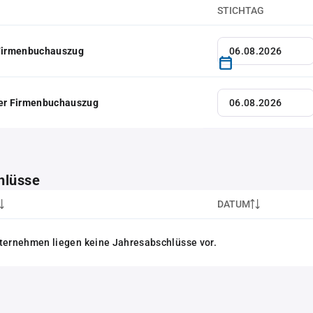
STICHTAG
 Firmenbuchauszug
her Firmenbuchauszug
hlüsse
DATUM
ternehmen liegen keine Jahresabschlüsse vor.