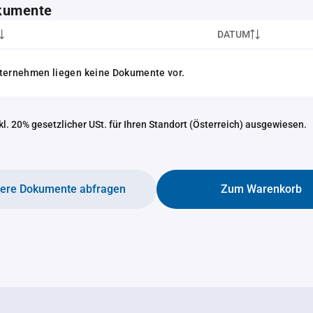
kumente
DATUM
nternehmen liegen keine Dokumente vor.
nkl. 20% gesetzlicher USt. für Ihren Standort (Österreich) ausgewiesen.
tere Dokumente abfragen
Zum Warenkorb