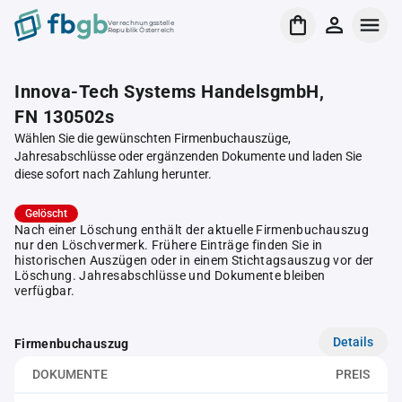
Verrechnungsstelle
Republik Österreich
Innova-Tech Systems HandelsgmbH,
FN 130502s
Wählen Sie die gewünschten Firmenbuchauszüge,
Jahresabschlüsse oder ergänzenden Dokumente und laden Sie
diese sofort nach Zahlung herunter.
Gelöscht
Nach einer Löschung enthält der aktuelle Firmenbuchauszug
nur den Löschvermerk. Frühere Einträge finden Sie in
historischen Auszügen oder in einem Stichtagsauszug vor der
Löschung. Jahresabschlüsse und Dokumente bleiben
verfügbar.
Details
Firmenbuchauszug
DOKUMENTE
PREIS