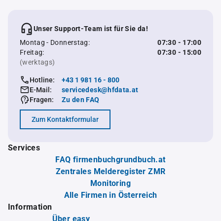
Unser Support-Team ist für Sie da!
Montag - Donnerstag:
07:30 - 17:00
Freitag:
07:30 - 15:00
(werktags)
Hotline:
+43 1 981 16 - 800
E-Mail:
servicedesk@hfdata.at
Fragen:
Zu den FAQ
Zum Kontaktformular
Services
FAQ firmenbuchgrundbuch.at
Zentrales Melderegister ZMR
Monitoring
Alle Firmen in Österreich
Information
Über easy