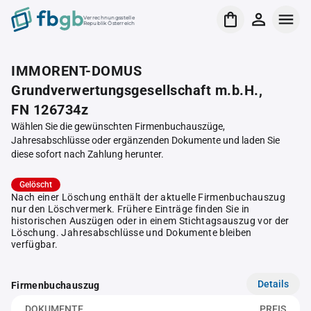
Verrechnungsstelle
Republik Österreich
IMMORENT-DOMUS
Grundverwertungsgesellschaft m.b.H.,
FN 126734z
Wählen Sie die gewünschten Firmenbuchauszüge,
Jahresabschlüsse oder ergänzenden Dokumente und laden Sie
diese sofort nach Zahlung herunter.
Gelöscht
Nach einer Löschung enthält der aktuelle Firmenbuchauszug
nur den Löschvermerk. Frühere Einträge finden Sie in
historischen Auszügen oder in einem Stichtagsauszug vor der
Löschung. Jahresabschlüsse und Dokumente bleiben
verfügbar.
Details
Firmenbuchauszug
DOKUMENTE
PREIS