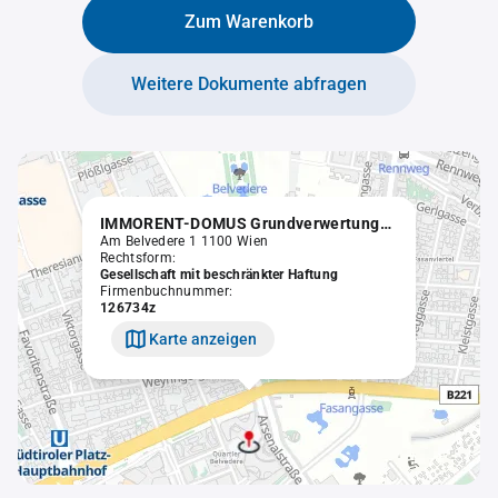
Zum Warenkorb
Weitere Dokumente abfragen
IMMORENT-DOMUS Grundverwertungsgesellschaft m.b.H.
Am Belvedere 1 1100 Wien
Rechtsform:
Gesellschaft mit beschränkter Haftung
Firmenbuchnummer:
126734z
Karte anzeigen