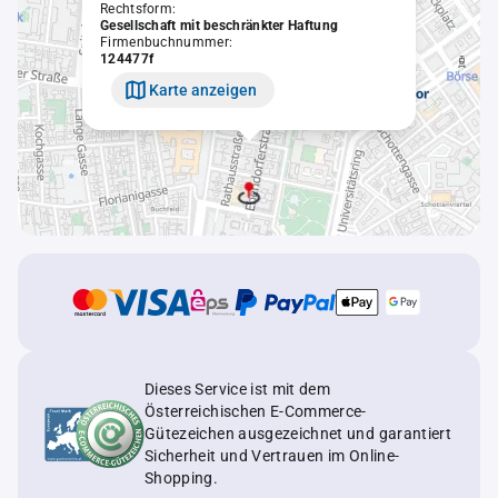
Rechtsform:
Gesellschaft mit beschränkter Haftung
Firmenbuchnummer:
124477f
Karte anzeigen
Dieses Service ist mit dem
Österreichischen E-Commerce-
Gütezeichen ausgezeichnet und garantiert
Sicherheit und Vertrauen im Online-
Shopping.