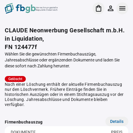
Verrechnungsstelle
Republik Österreich
CLAUDE Neonwerbung Gesellschaft m.b.H.
in Liquidation,
FN 124477f
Wählen Sie die gewünschten Firmenbuchauszüge,
Jahresabschlüsse oder ergänzenden Dokumente und laden Sie
diese sofort nach Zahlung herunter.
Gelöscht
Nach einer Löschung enthält der aktuelle Firmenbuchauszug
nur den Löschvermerk. Frühere Einträge finden Sie in
historischen Auszügen oder in einem Stichtagsauszug vor der
Löschung. Jahresabschlüsse und Dokumente bleiben
verfügbar.
Details
Firmenbuchauszug
DOKUMENTE
PREIS