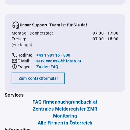
Unser Support-Team ist für Sie da!
Montag - Donnerstag:
07:30 - 17:00
Freitag:
07:30 - 15:00
(werktags)
Hotline:
+43 1 981 16 - 800
E-Mail:
servicedesk@hfdata.at
Fragen:
Zu den FAQ
Zum Kontaktformular
Services
FAQ firmenbuchgrundbuch.at
Zentrales Melderegister ZMR
Monitoring
Alle Firmen in Österreich
Information