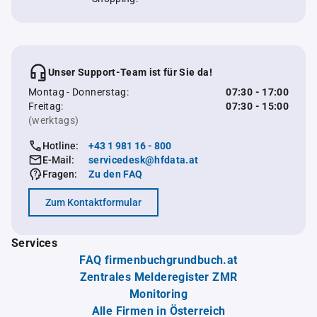
Unser Support-Team ist für Sie da!
Montag - Donnerstag:
07:30 - 17:00
Freitag:
07:30 - 15:00
(werktags)
Hotline:
+43 1 981 16 - 800
E-Mail:
servicedesk@hfdata.at
Fragen:
Zu den FAQ
Zum Kontaktformular
Services
FAQ firmenbuchgrundbuch.at
Zentrales Melderegister ZMR
Monitoring
Alle Firmen in Österreich