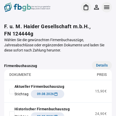
Verrechnungsstelle
Republik Österreich
F. u. M. Haider Gesellschaft m.b.H.,
FN 124444g
Wählen Sie die gewünschten Firmenbuchauszüge,
Jahresabschlüsse oder ergänzenden Dokumente und laden Sie
diese sofort nach Zahlung herunter.
Details
Firmenbuchauszug
DOKUMENTE
PREIS
Aktueller Firmenbuchauszug
15,90€
Stichtag
09.08.2026
Historischer Firmenbuchauszug
24,90€