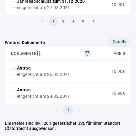
Jahresabschluss zum 31.12.2020
10,90€
eingereicht am 27.08.2021
1
2
3
4
Details
Weitere Dokumente
DOKUMENTE
PREIS
Antrag
10,90€
eingereicht am 25.02.2011
Antrag
10,90€
eingereicht am 24.02.2011
1
Die Preise sind inkl. 20% gesetzlicher USt. für Ihren Standort
(Österreich) ausgewiesen.