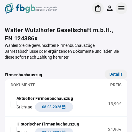
Verrechnungsstelle
Republik Österreich
Walter Wutzlhofer Gesellschaft m.b.H.,
FN 124386x
Wählen Sie die gewünschten Firmenbuchauszüge,
Jahresabschlüsse oder ergänzenden Dokumente und laden Sie
diese sofort nach Zahlung herunter.
Details
Firmenbuchauszug
DOKUMENTE
PREIS
Aktueller Firmenbuchauszug
15,90€
Stichtag
08.08.2026
Historischer Firmenbuchauszug
24,90€