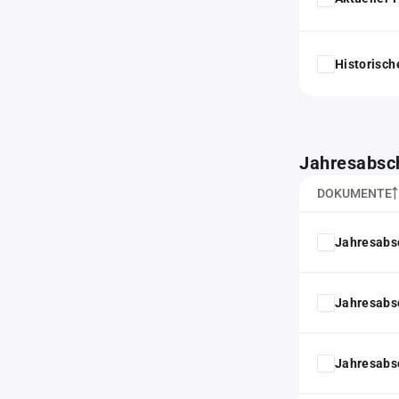
Historisc
Jahresabsc
DOKUMENTE
Jahresabs
Jahresabs
Jahresabs