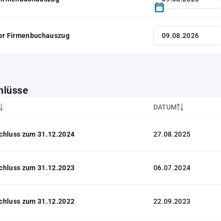
her Firmenbuchauszug
hlüsse
DATUM
chluss zum 31.12.2024
27.08.2025
chluss zum 31.12.2023
06.07.2024
chluss zum 31.12.2022
22.09.2023