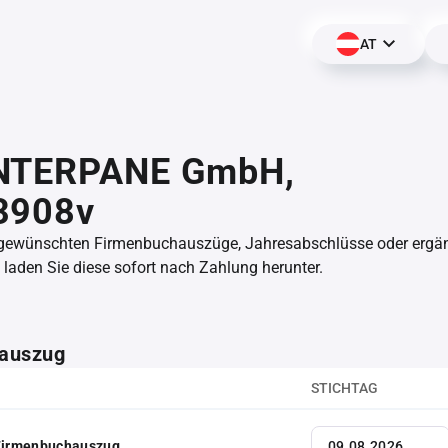
AT
NTERPANE GmbH,
3908v
 gewünschten Firmenbuchauszüge, Jahresabschlüsse oder erg
aden Sie diese sofort nach Zahlung herunter.
auszug
STICHTAG
 Firmenbuchauszug