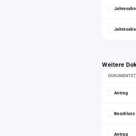
Jahresabs
Jahresabs
Weitere Do
DOKUMENTE
Antrag
Beschluss 
Antrag