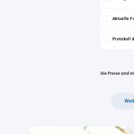
Aktuelle F
Protokoll
Die Preise sind i
Wei