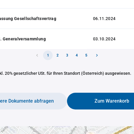
assung Gesellschaftsvertrag
06.11.2024
 d. Generalversammlung
03.10.2024
1
2
3
4
5
nkl. 20% gesetzlicher USt. für Ihren Standort (Österreich) ausgewiesen.
tere Dokumente abfragen
Zum Warenkorb