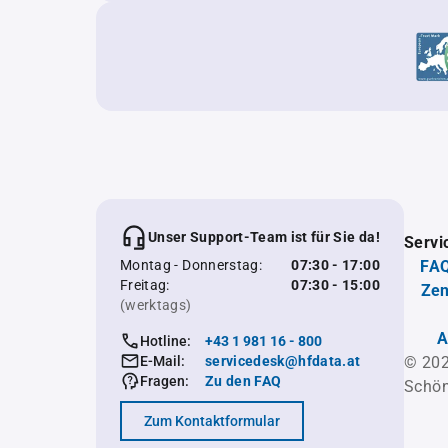
Unser Support-Team ist für Sie da!
Servi
Montag - Donnerstag:
07:30 - 17:00
FAQ
Freitag:
07:30 - 15:00
Zen
(werktags)
A
Hotline:
+43 1 981 16 - 800
E-Mail:
servicedesk@hfdata.at
© 202
Fragen:
Zu den FAQ
Schön
Zum Kontaktformular