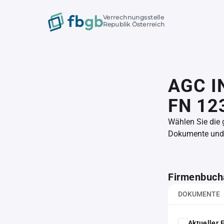
Verrechnungsstelle
Republik Österreich
AGC I
FN 12
Wählen Sie die
Dokumente und l
Firmenbuch
DOKUMENTE
Aktueller