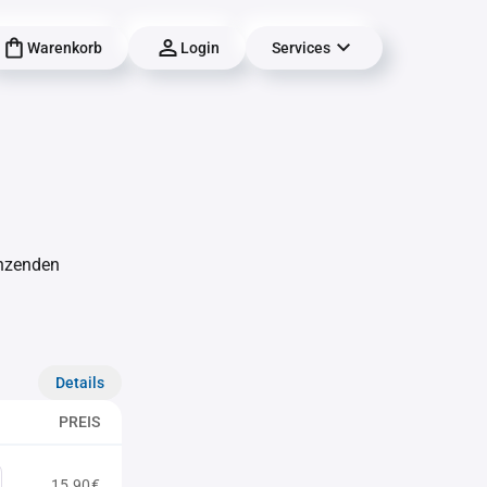
Warenkorb
Login
Services
änzenden
Details
PREIS
15,90€