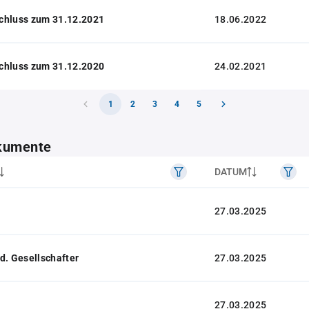
chluss zum 31.12.2021
18.06.2022
chluss zum 31.12.2020
24.02.2021
1
2
3
4
5
kumente
DATUM
27.03.2025
d. Gesellschafter
27.03.2025
27.03.2025