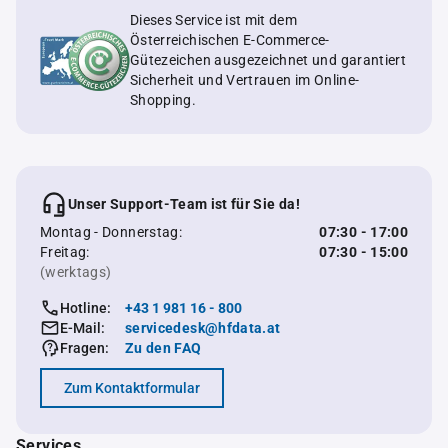
Dieses Service ist mit dem
Österreichischen E-Commerce-
Gütezeichen ausgezeichnet und garantiert
Sicherheit und Vertrauen im Online-
Shopping.
Unser Support-Team ist für Sie da!
Montag - Donnerstag:
07:30 - 17:00
Freitag:
07:30 - 15:00
(werktags)
Hotline:
+43 1 981 16 - 800
E-Mail:
servicedesk@hfdata.at
Fragen:
Zu den FAQ
Zum Kontaktformular
Services