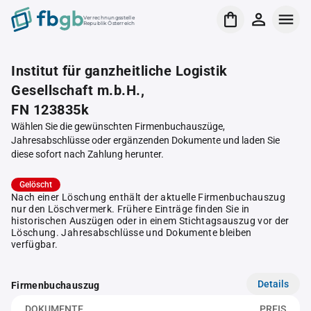
Verrechnungsstelle
Republik Österreich
Institut für ganzheitliche Logistik
Gesellschaft m.b.H.,
FN 123835k
Wählen Sie die gewünschten Firmenbuchauszüge,
Jahresabschlüsse oder ergänzenden Dokumente und laden Sie
diese sofort nach Zahlung herunter.
Gelöscht
Nach einer Löschung enthält der aktuelle Firmenbuchauszug
nur den Löschvermerk. Frühere Einträge finden Sie in
historischen Auszügen oder in einem Stichtagsauszug vor der
Löschung. Jahresabschlüsse und Dokumente bleiben
verfügbar.
Details
Firmenbuchauszug
DOKUMENTE
PREIS