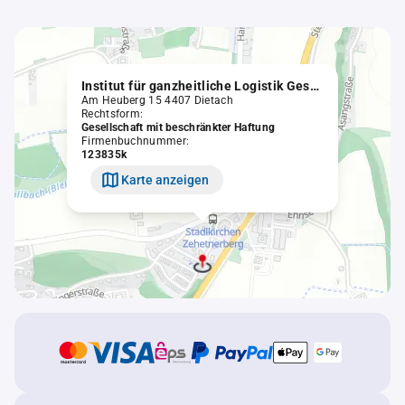
Institut für ganzheitliche Logistik Gesellschaft m.b.H.
Am Heuberg 15 4407 Dietach
Rechtsform:
Gesellschaft mit beschränkter Haftung
Firmenbuchnummer:
123835k
Karte anzeigen