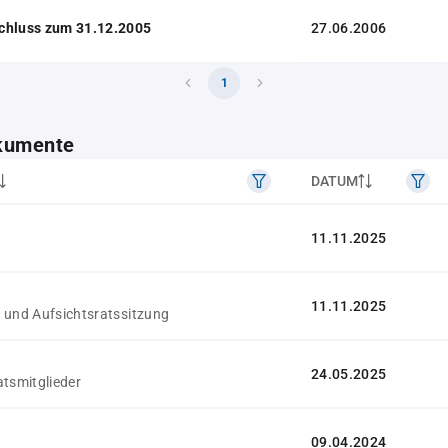
chluss zum 31.12.2005
27.06.2006
1
kumente
DATUM
11.11.2025
11.11.2025
 und Aufsichtsratssitzung
24.05.2025
atsmitglieder
09.04.2024