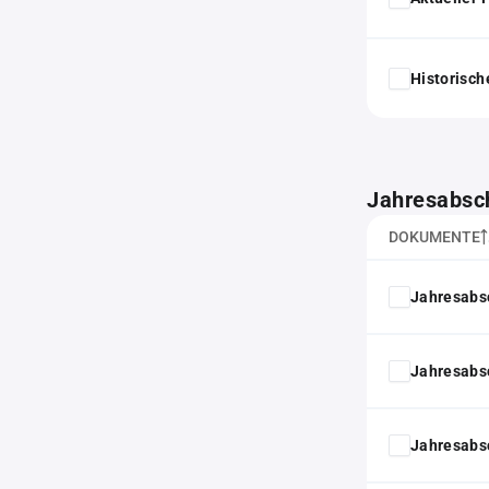
Historisc
Jahresabsc
DOKUMENTE
Jahresabs
Jahresabs
Jahresabs