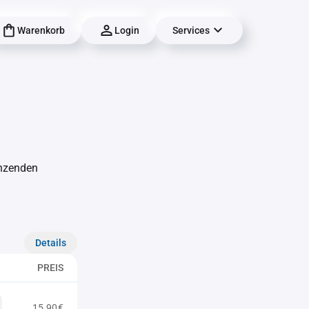
Warenkorb
Login
Services
änzenden
Details
PREIS
15,90€