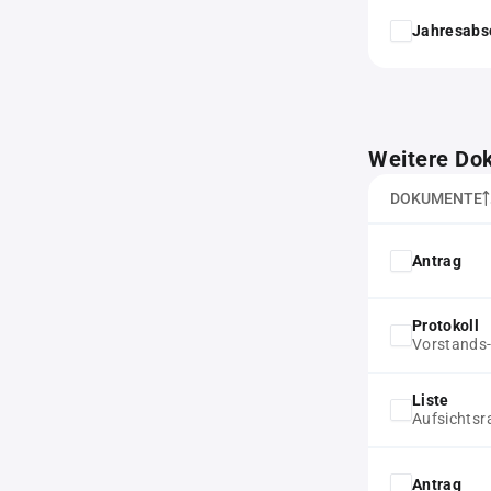
Jahresabs
Weitere Do
DOKUMENTE
Antrag
Protokoll
Vorstands-
Liste
Aufsichtsr
Antrag