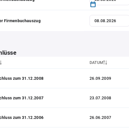
her Firmenbuchauszug
hlüsse
DATUM
chluss zum 31.12.2008
26.09.2009
chluss zum 31.12.2007
23.07.2008
chluss zum 31.12.2006
26.06.2007