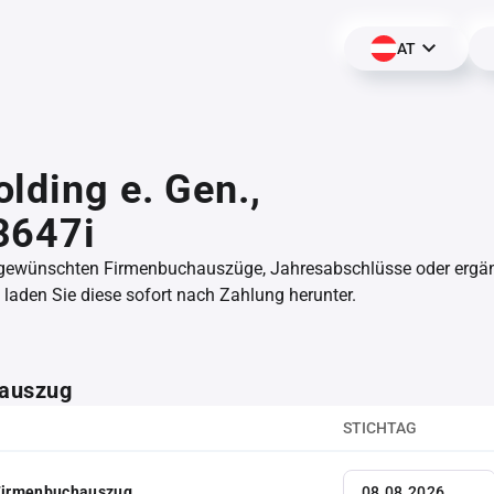
AT
lding e. Gen.,
3647i
 gewünschten Firmenbuchauszüge, Jahresabschlüsse oder erg
aden Sie diese sofort nach Zahlung herunter.
auszug
STICHTAG
 Firmenbuchauszug