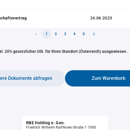
chaftsvertrag
24.06.2023
1
2
3
4
5
nkl. 20% gesetzlicher USt. für Ihren Standort (Österreich) ausgewiesen.
tere Dokumente abfragen
Zum Warenkorb
RBE Holding e. Gen.
Friedrich Wilhelm Raiffeisen-Straße 1 7000