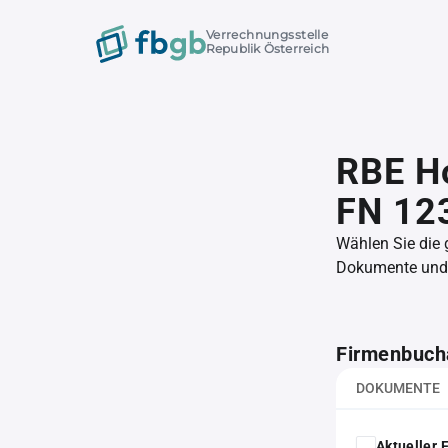
Verrechnungsstelle
Republik Österreich
RBE Ho
FN 12
Wählen Sie die
Dokumente und l
Firmenbuch
DOKUMENTE
Aktueller