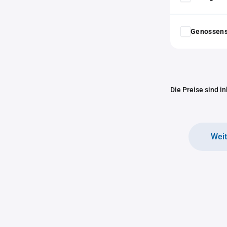
Genossens
Die Preise sind i
Wei