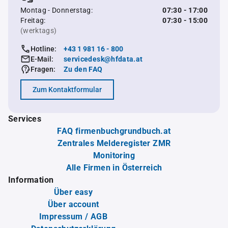
Montag - Donnerstag:
07:30 - 17:00
Freitag:
07:30 - 15:00
(werktags)
Hotline:
+43 1 981 16 - 800
E-Mail:
servicedesk@hfdata.at
Fragen:
Zu den FAQ
Zum Kontaktformular
Services
FAQ firmenbuchgrundbuch.at
Zentrales Melderegister ZMR
Monitoring
Alle Firmen in Österreich
Information
Über easy
Über account
Impressum / AGB