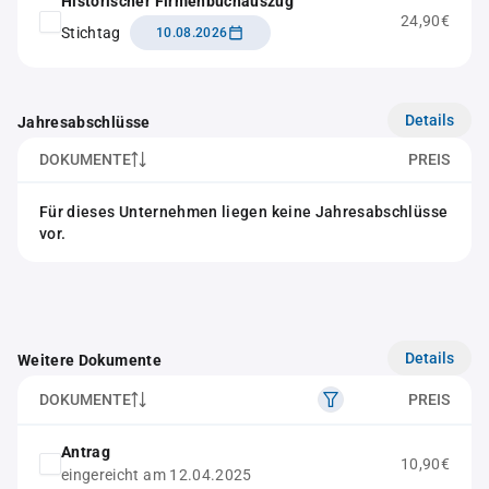
Historischer Firmenbuchauszug
24,90€
Stichtag
10.08.2026
Details
Jahresabschlüsse
DOKUMENTE
PREIS
Für dieses Unternehmen liegen keine Jahresabschlüsse
vor.
Details
Weitere Dokumente
DOKUMENTE
PREIS
Antrag
10,90€
eingereicht am 12.04.2025