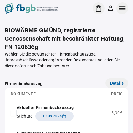
Verrechnungsstelle
Republik Österreich
BIOWÄRME GMÜND, registrierte
Genossenschaft mit beschränkter Haftung,
FN 120636g
Wählen Sie die gewünschten Firmenbuchauszüge,
Jahresabschlüsse oder ergänzenden Dokumente und laden Sie
diese sofort nach Zahlung herunter.
Details
Firmenbuchauszug
DOKUMENTE
PREIS
Aktueller Firmenbuchauszug
15,90€
Stichtag
10.08.2026