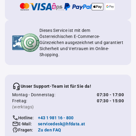
Dieses Service ist mit dem
Österreichischen E-Commerce-
Gütezeichen ausgezeichnet und garantiert
Sicherheit und Vertrauen im Online-
Shopping.
Unser Support-Team ist für Sie da!
Montag - Donnerstag:
07:30 - 17:00
Freitag:
07:30 - 15:00
(werktags)
Hotline:
+43 1 981 16 - 800
E-Mail:
servicedesk@hfdata.at
Fragen:
Zu den FAQ