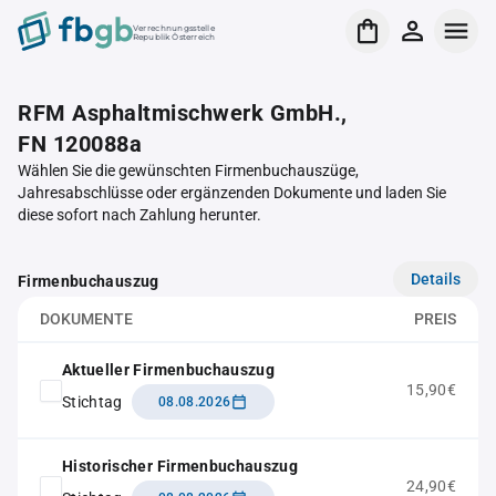
Verrechnungsstelle
Republik Österreich
RFM Asphaltmischwerk GmbH.,
FN 120088a
Wählen Sie die gewünschten Firmenbuchauszüge,
Jahresabschlüsse oder ergänzenden Dokumente und laden Sie
diese sofort nach Zahlung herunter.
Details
Firmenbuchauszug
DOKUMENTE
PREIS
Aktueller Firmenbuchauszug
15,90€
Stichtag
08.08.2026
Historischer Firmenbuchauszug
24,90€