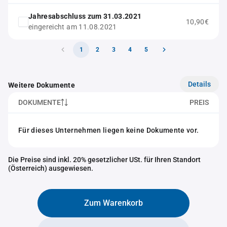
Jahresabschluss zum 31.03.2021
10,90€
eingereicht am 11.08.2021
1
2
3
4
5
Details
Weitere Dokumente
DOKUMENTE
PREIS
Für dieses Unternehmen liegen keine Dokumente vor.
Die Preise sind inkl. 20% gesetzlicher USt. für Ihren Standort
(Österreich) ausgewiesen.
Zum Warenkorb