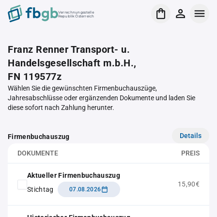
Verrechnungsstelle
Republik Österreich
Franz Renner Transport- u.
Handelsgesellschaft m.b.H.,
FN 119577z
Wählen Sie die gewünschten Firmenbuchauszüge,
Jahresabschlüsse oder ergänzenden Dokumente und laden Sie
diese sofort nach Zahlung herunter.
Details
Firmenbuchauszug
DOKUMENTE
PREIS
Aktueller Firmenbuchauszug
15,90€
Stichtag
07.08.2026