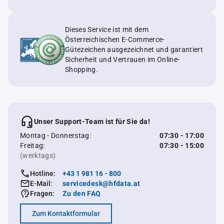
Dieses Service ist mit dem
Österreichischen E-Commerce-
Gütezeichen ausgezeichnet und garantiert
Sicherheit und Vertrauen im Online-
Shopping.
Unser Support-Team ist für Sie da!
Montag - Donnerstag:
07:30 - 17:00
Freitag:
07:30 - 15:00
(werktags)
Hotline:
+43 1 981 16 - 800
E-Mail:
servicedesk@hfdata.at
Fragen:
Zu den FAQ
Zum Kontaktformular