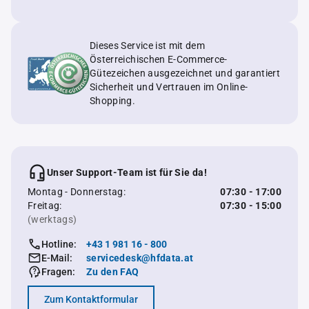
Dieses Service ist mit dem
Österreichischen E-Commerce-
Gütezeichen ausgezeichnet und garantiert
Sicherheit und Vertrauen im Online-
Shopping.
Unser Support-Team ist für Sie da!
Montag - Donnerstag:
07:30 - 17:00
Freitag:
07:30 - 15:00
(werktags)
Hotline:
+43 1 981 16 - 800
E-Mail:
servicedesk@hfdata.at
Fragen:
Zu den FAQ
Zum Kontaktformular