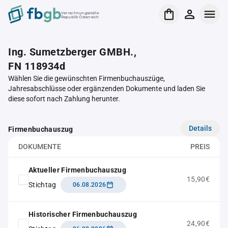
Verrechnungsstelle
Republik Österreich
Ing. Sumetzberger GMBH.,
FN 118934d
Wählen Sie die gewünschten Firmenbuchauszüge,
Jahresabschlüsse oder ergänzenden Dokumente und laden Sie
diese sofort nach Zahlung herunter.
Details
Firmenbuchauszug
DOKUMENTE
PREIS
Aktueller Firmenbuchauszug
15,90€
Stichtag
06.08.2026
Historischer Firmenbuchauszug
24,90€