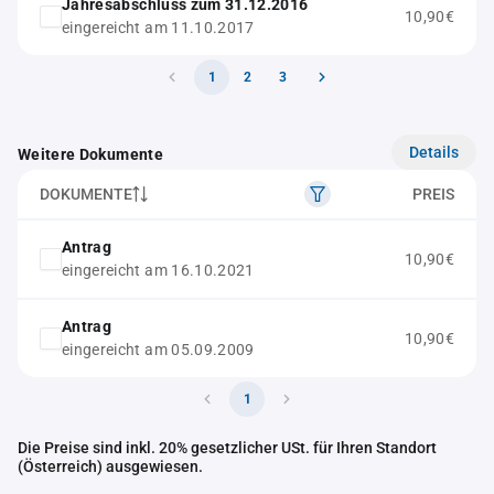
Jahresabschluss zum 31.12.2016
10,90€
eingereicht am 11.10.2017
1
2
3
Details
Weitere Dokumente
DOKUMENTE
PREIS
Antrag
10,90€
eingereicht am 16.10.2021
Antrag
10,90€
eingereicht am 05.09.2009
1
Die Preise sind inkl. 20% gesetzlicher USt. für Ihren Standort
(Österreich) ausgewiesen.