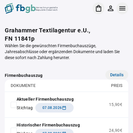
Verrechnungsstelle
Republik Österreich
Grahammer Textilagentur e.U.,
FN 11841p
Wählen Sie die gewünschten Firmenbuchauszüge,
Jahresabschlüsse oder ergänzenden Dokumente und laden Sie
diese sofort nach Zahlung herunter.
Details
Firmenbuchauszug
DOKUMENTE
PREIS
Aktueller Firmenbuchauszug
15,90€
Stichtag
07.08.2026
Historischer Firmenbuchauszug
24,90€