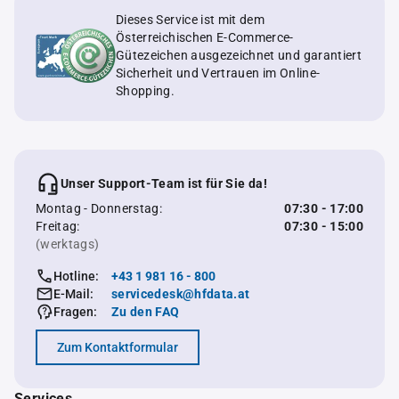
Dieses Service ist mit dem
Österreichischen E-Commerce-
Gütezeichen ausgezeichnet und garantiert
Sicherheit und Vertrauen im Online-
Shopping.
Unser Support-Team ist für Sie da!
Montag - Donnerstag:
07:30 - 17:00
Freitag:
07:30 - 15:00
(werktags)
Hotline:
+43 1 981 16 - 800
E-Mail:
servicedesk@hfdata.at
Fragen:
Zu den FAQ
Zum Kontaktformular
Services