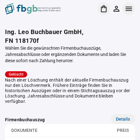
Verrechnungsstelle
Republik Österreich
Ing. Leo Buchbauer GmbH,
FN 118170f
Wählen Sie die gewünschten Firmenbuchauszüge,
Jahresabschlüsse oder ergänzenden Dokumente und laden Sie
diese sofort nach Zahlung herunter.
Gelöscht
Nach einer Löschung enthält der aktuelle Firmenbuchauszug
nur den Löschvermerk. Frühere Einträge finden Sie in
historischen Auszügen oder in einem Stichtagsauszug vor der
Löschung. Jahresabschlüsse und Dokumente bleiben
verfügbar.
Details
Firmenbuchauszug
DOKUMENTE
PREIS