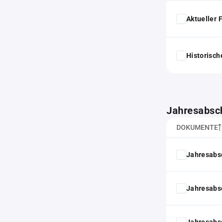
Aktueller
Historisc
Jahresabsc
DOKUMENTE
Jahresabs
Jahresabs
Jahresabs