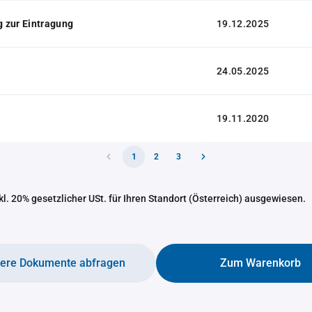
 zur Eintragung
19.12.2025
24.05.2025
19.11.2020
1
2
3
nkl. 20% gesetzlicher USt. für Ihren Standort (Österreich) ausgewiesen.
tere Dokumente abfragen
Zum Warenkorb