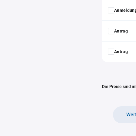
Anmeldung
Antrag
Antrag
Die Preise sind i
Wei