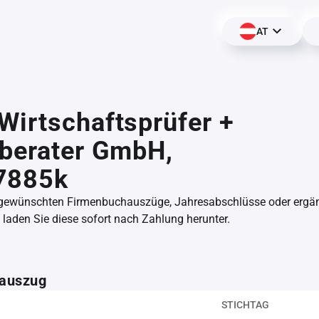
AT
irtschaftsprüfer +
rberater GmbH,
7885k
 gewünschten Firmenbuchauszüge, Jahresabschlüsse oder erg
aden Sie diese sofort nach Zahlung herunter.
auszug
STICHTAG