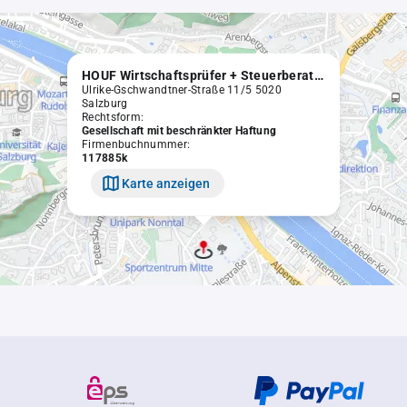
HOUF Wirtschaftsprüfer + Steuerberater GmbH
Ulrike-Gschwandtner-Straße 11/5 5020
Salzburg
Rechtsform:
Gesellschaft mit beschränkter Haftung
Firmenbuchnummer:
117885k
Karte anzeigen