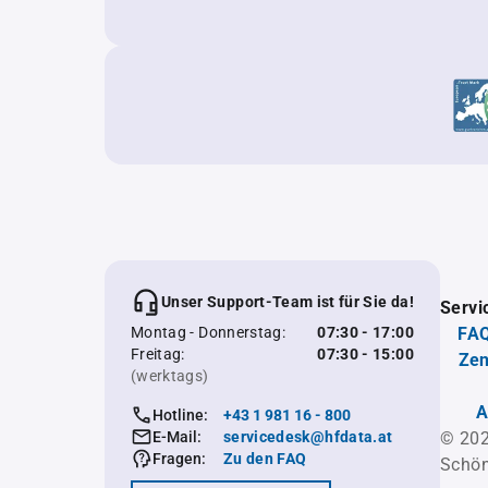
Unser Support-Team ist für Sie da!
Servi
Montag - Donnerstag:
07:30 - 17:00
FAQ
Freitag:
07:30 - 15:00
Zen
(werktags)
A
Hotline:
+43 1 981 16 - 800
E-Mail:
servicedesk@hfdata.at
© 202
Fragen:
Zu den FAQ
Schön