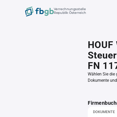
Verrechnungsstelle
Republik Österreich
HOUF W
Steue
FN 11
Wählen Sie die
Dokumente und l
Firmenbuch
DOKUMENTE