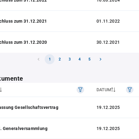
16.03.2024
chluss zum 31.12.2021
01.11.2022
chluss zum 31.12.2020
30.12.2021
1
2
3
4
5
kumente
DATUM
assung Gesellschaftsvertrag
19.12.2025
 d. Generalversammlung
19.12.2025