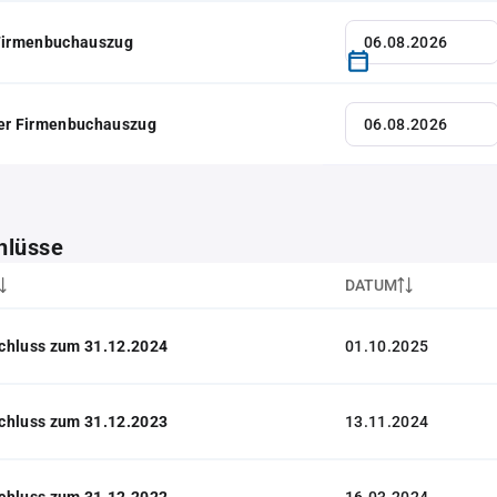
 Firmenbuchauszug
her Firmenbuchauszug
hlüsse
DATUM
chluss zum 31.12.2024
01.10.2025
chluss zum 31.12.2023
13.11.2024
chluss zum 31.12.2022