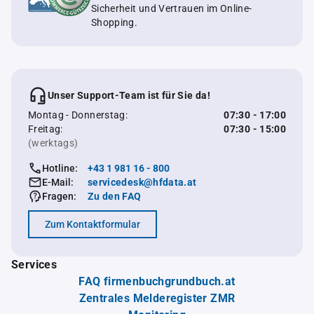
Sicherheit und Vertrauen im Online-
Shopping.
Unser Support-Team ist für Sie da!
Montag - Donnerstag:
07:30 - 17:00
Freitag:
07:30 - 15:00
(werktags)
Hotline:
+43 1 981 16 - 800
E-Mail:
servicedesk@hfdata.at
Fragen:
Zu den FAQ
Zum Kontaktformular
Services
FAQ firmenbuchgrundbuch.at
Zentrales Melderegister ZMR