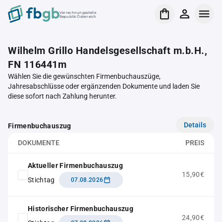
Verrechnungsstelle
Republik Österreich
Wilhelm Grillo Handelsgesellschaft m.b.H.,
FN 116441m
Wählen Sie die gewünschten Firmenbuchauszüge,
Jahresabschlüsse oder ergänzenden Dokumente und laden Sie
diese sofort nach Zahlung herunter.
Details
Firmenbuchauszug
DOKUMENTE
PREIS
Aktueller Firmenbuchauszug
15,90€
Stichtag
07.08.2026
Historischer Firmenbuchauszug
24,90€