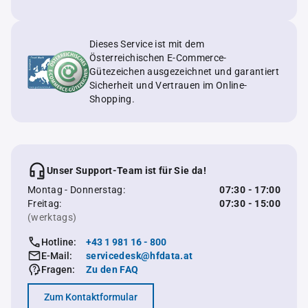
Dieses Service ist mit dem
Österreichischen E-Commerce-
Gütezeichen ausgezeichnet und garantiert
Sicherheit und Vertrauen im Online-
Shopping.
Unser Support-Team ist für Sie da!
Montag - Donnerstag:
07:30 - 17:00
Freitag:
07:30 - 15:00
(werktags)
Hotline:
+43 1 981 16 - 800
E-Mail:
servicedesk@hfdata.at
Fragen:
Zu den FAQ
Zum Kontaktformular