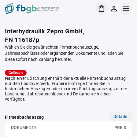
Verrechnungsstelle
Republik Österreich
Interhydraulik Zepro GmbH,
FN 116187p
Wählen Sie die gewünschten Firmenbuchauszüge,
Jahresabschlüsse oder ergänzenden Dokumente und laden Sie
diese sofort nach Zahlung herunter.
Gelöscht
Nach einer Löschung enthält der aktuelle Firmenbuchauszug
nur den Löschvermerk. Frühere Einträge finden Sie in
historischen Auszügen oder in einem Stichtagsauszug vor der
Löschung. Jahresabschlüsse und Dokumente bleiben
verfügbar.
Details
Firmenbuchauszug
DOKUMENTE
PREIS