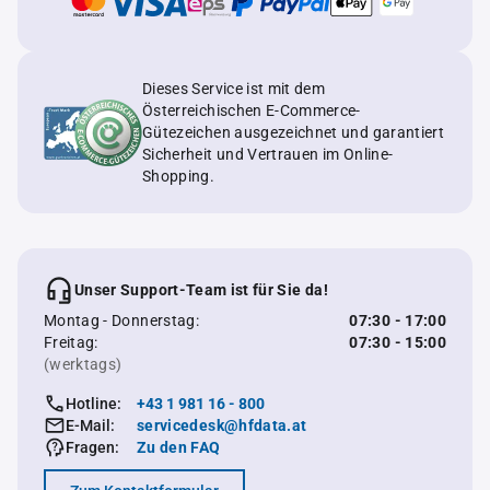
Dieses Service ist mit dem
Österreichischen E-Commerce-
Gütezeichen ausgezeichnet und garantiert
Sicherheit und Vertrauen im Online-
Shopping.
Unser Support-Team ist für Sie da!
Montag - Donnerstag:
07:30 - 17:00
Freitag:
07:30 - 15:00
(werktags)
Hotline:
+43 1 981 16 - 800
E-Mail:
servicedesk@hfdata.at
Fragen:
Zu den FAQ