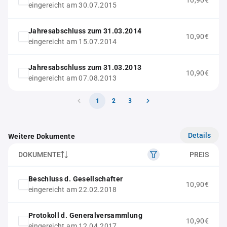
10,90€
eingereicht am 30.07.2015
Jahresabschluss zum 31.03.2014
10,90€
eingereicht am 15.07.2014
Jahresabschluss zum 31.03.2013
10,90€
eingereicht am 07.08.2013
1
2
3
Details
Weitere Dokumente
DOKUMENTE
PREIS
Beschluss d. Gesellschafter
10,90€
eingereicht am 22.02.2018
Protokoll d. Generalversammlung
10,90€
eingereicht am 12.04.2017