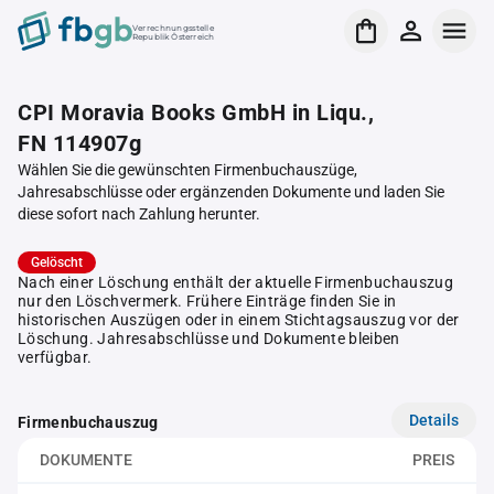
Verrechnungsstelle
Republik Österreich
CPI Moravia Books GmbH in Liqu.,
FN 114907g
Wählen Sie die gewünschten Firmenbuchauszüge,
Jahresabschlüsse oder ergänzenden Dokumente und laden Sie
diese sofort nach Zahlung herunter.
Gelöscht
Nach einer Löschung enthält der aktuelle Firmenbuchauszug
nur den Löschvermerk. Frühere Einträge finden Sie in
historischen Auszügen oder in einem Stichtagsauszug vor der
Löschung. Jahresabschlüsse und Dokumente bleiben
verfügbar.
Details
Firmenbuchauszug
DOKUMENTE
PREIS