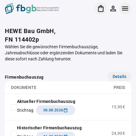
Verrechnungsstelle
Republik Österreich
HEWE Bau GmbH,
FN 114402p
Wählen Sie die gewünschten Firmenbuchauszüge,
Jahresabschlüsse oder ergänzenden Dokumente und laden Sie
diese sofort nach Zahlung herunter.
Details
Firmenbuchauszug
DOKUMENTE
PREIS
Aktueller Firmenbuchauszug
15,90€
Stichtag
06.08.2026
Historischer Firmenbuchauszug
24,90€