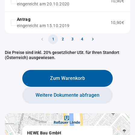
10,90€
eingereicht am 20.10.2020
Antrag
10,90€
eingereicht am 15.10.2019
1
2
3
4
Die Preise sind inkl. 20% gesetzlicher USt. für Ihren Standort
(Österreich) ausgewiesen.
Zum Warenkorb
Weitere Dokumente abfragen
HEWE Bau GmbH