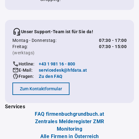
Unser Support-Team ist für Sie da!
Montag - Donnerstag:
07:30 - 17:00
Freitag:
07:30 - 15:00
(werktags)
Hotline:
+43 1 981 16 - 800
E-Mail:
servicedesk@hfdata.at
Fragen:
Zu den FAQ
Zum Kontaktformular
Services
FAQ firmenbuchgrundbuch.at
Zentrales Melderegister ZMR
Monitoring
Alle Firmen in Österreich