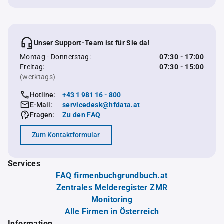
Unser Support-Team ist für Sie da!
Montag - Donnerstag:
07:30 - 17:00
Freitag:
07:30 - 15:00
(werktags)
Hotline:
+43 1 981 16 - 800
E-Mail:
servicedesk@hfdata.at
Fragen:
Zu den FAQ
Zum Kontaktformular
Services
FAQ firmenbuchgrundbuch.at
Zentrales Melderegister ZMR
Monitoring
Alle Firmen in Österreich
Information