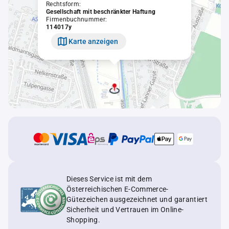
Rechtsform:
Gesellschaft mit beschränkter Haftung
Firmenbuchnummer:
114017y
Karte anzeigen
Dieses Service ist mit dem
Österreichischen E-Commerce-
Gütezeichen ausgezeichnet und garantiert
Sicherheit und Vertrauen im Online-
Shopping.