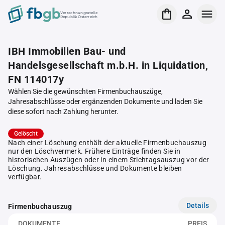
Verrechnungsstelle
Republik Österreich
IBH Immobilien Bau- und
Handelsgesellschaft m.b.H. in Liquidation,
FN 114017y
Wählen Sie die gewünschten Firmenbuchauszüge,
Jahresabschlüsse oder ergänzenden Dokumente und laden Sie
diese sofort nach Zahlung herunter.
Gelöscht
Nach einer Löschung enthält der aktuelle Firmenbuchauszug
nur den Löschvermerk. Frühere Einträge finden Sie in
historischen Auszügen oder in einem Stichtagsauszug vor der
Löschung. Jahresabschlüsse und Dokumente bleiben
verfügbar.
Details
Firmenbuchauszug
DOKUMENTE
PREIS