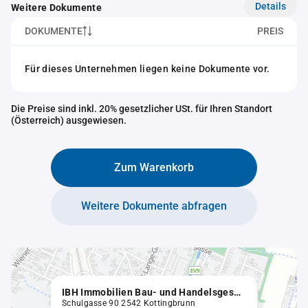
Details
Weitere Dokumente
DOKUMENTE
PREIS
Für dieses Unternehmen liegen keine Dokumente vor.
Die Preise sind inkl. 20% gesetzlicher USt. für Ihren Standort
(Österreich) ausgewiesen.
Zum Warenkorb
Weitere Dokumente abfragen
IBH Immobilien Bau- und Handelsgesellschaft m.b.H. in Liquidation
Schulgasse 90 2542 Kottingbrunn