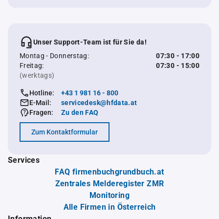
Unser Support-Team ist für Sie da!
Montag - Donnerstag:
07:30 - 17:00
Freitag:
07:30 - 15:00
(werktags)
Hotline:
+43 1 981 16 - 800
E-Mail:
servicedesk@hfdata.at
Fragen:
Zu den FAQ
Zum Kontaktformular
Services
FAQ firmenbuchgrundbuch.at
Zentrales Melderegister ZMR
Monitoring
Alle Firmen in Österreich
Information