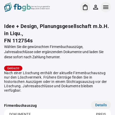
Verrechnungsstelle
Republik Österreich
Idee + Design, Planungsgesellschaft m.b.H.
in Liqu.,
FN 112754s
Wählen Sie die gewünschten Firmenbuchauszüge,
Jahresabschlüsse oder ergänzenden Dokumente und laden Sie
diese sofort nach Zahlung herunter.
Gelöscht
Nach einer Löschung enthält der aktuelle Firmenbuchauszug
nur den Löschvermerk. Frühere Einträge finden Sie in
historischen Auszügen oder in einem Stichtagsauszug vor der
Löschung. Jahresabschlüsse und Dokumente bleiben
verfügbar.
Details
Firmenbuchauszug
DOKUMENTE
PREIS