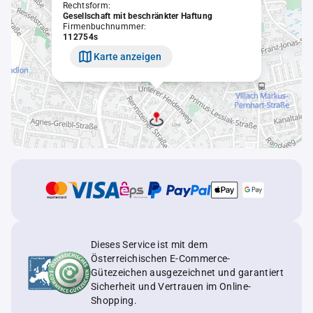
Rechtsform:
Gesellschaft mit beschränkter Haftung
Firmenbuchnummer:
112754s
Karte anzeigen
Dieses Service ist mit dem
Österreichischen E-Commerce-
Gütezeichen ausgezeichnet und garantiert
Sicherheit und Vertrauen im Online-
Shopping.