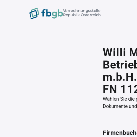
Verrechnungsstelle
Republik Österreich
Willi 
Betrie
m.b.H.
FN 11
Wählen Sie die
Dokumente und l
Firmenbuch