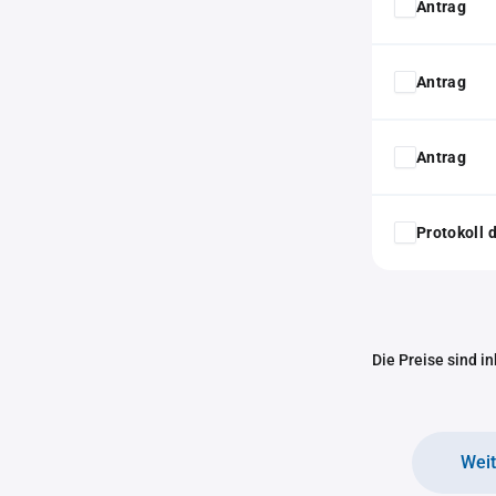
Antrag
Antrag
Antrag
Protokoll
Die Preise sind i
Wei