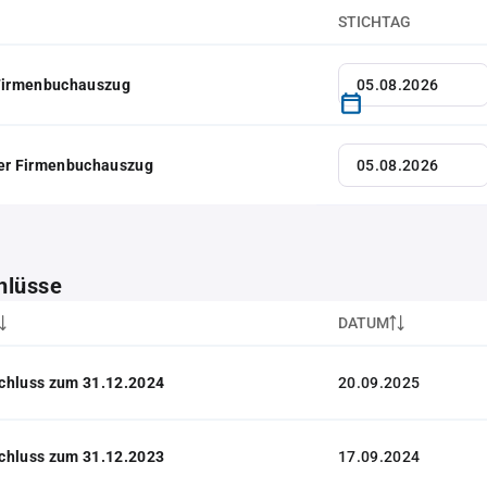
STICHTAG
 Firmenbuchauszug
her Firmenbuchauszug
hlüsse
DATUM
chluss zum 31.12.2024
20.09.2025
chluss zum 31.12.2023
17.09.2024