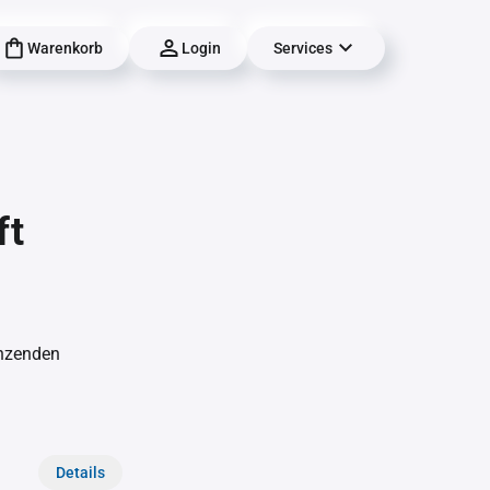
Warenkorb
Login
Services
ft
änzenden
Details