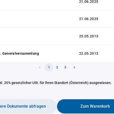
21.06.2025
21.06.2025
25.05.2013
 d. Generalversammlung
22.05.2013
1
2
3
nkl. 20% gesetzlicher USt. für Ihren Standort (Österreich) ausgewiesen.
tere Dokumente abfragen
Zum Warenkorb