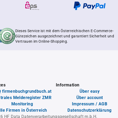
Dieses Service ist mit dem Österreichischen E-Commerce-
Gütezeichen ausgezeichnet und garantiert Sicherheit und
Vertrauen im Online-Shopping.
ces
Information
 firmenbuchgrundbuch.at
Über easy
trales Melderegister ZMR
Über account
Monitoring
Impressum / AGB
lle Firmen in Österreich
Datenschutzerklärung
6 HF Data Datenverarbeitungsgesellschaft m.b.H.