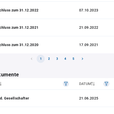
chluss zum 31.12.2022
07.10.2023
chluss zum 31.12.2021
21.09.2022
chluss zum 31.12.2020
17.09.2021
1
2
3
4
5
kumente
DATUM
d. Gesellschafter
21.06.2025