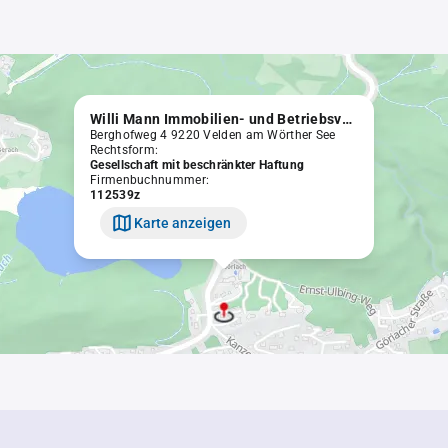
Willi Mann Immobilien- und Betriebsvermittlungs Gesellschaft m.b.H.
Berghofweg 4 9220 Velden am Wörther See
Rechtsform:
Gesellschaft mit beschränkter Haftung
Firmenbuchnummer:
112539z
Karte anzeigen