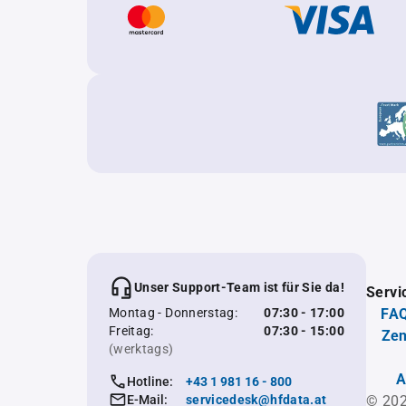
Unser Support-Team ist für Sie da!
Servi
Montag - Donnerstag:
07:30 - 17:00
FAQ
Freitag:
07:30 - 15:00
Zen
(werktags)
A
Hotline:
+43 1 981 16 - 800
E-Mail:
servicedesk@hfdata.at
© 202