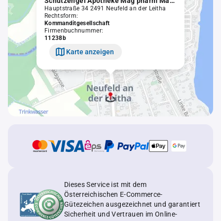
Schutzengel Apotheke Mag pharm Martin Wurzer KG
Hauptstraße 34 2491 Neufeld an der Leitha
Rechtsform:
Kommanditgesellschaft
Firmenbuchnummer:
11238b
Karte anzeigen
Dieses Service ist mit dem
Österreichischen E-Commerce-
Gütezeichen ausgezeichnet und garantiert
Sicherheit und Vertrauen im Online-