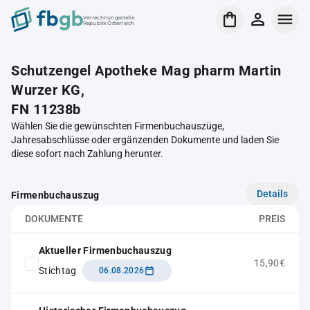
Verrechnungsstelle
Republik Österreich
Schutzengel Apotheke Mag pharm Martin
Wurzer KG,
FN 11238b
Wählen Sie die gewünschten Firmenbuchauszüge,
Jahresabschlüsse oder ergänzenden Dokumente und laden Sie
diese sofort nach Zahlung herunter.
Details
Firmenbuchauszug
DOKUMENTE
PREIS
Aktueller Firmenbuchauszug
15,90€
Stichtag
06.08.2026