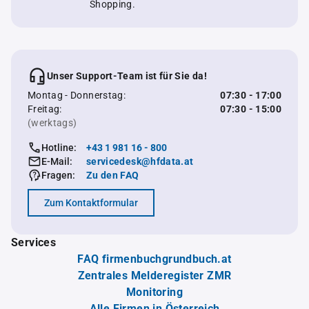
Shopping.
Unser Support-Team ist für Sie da!
Montag - Donnerstag:
07:30 - 17:00
Freitag:
07:30 - 15:00
(werktags)
Hotline:
+43 1 981 16 - 800
E-Mail:
servicedesk@hfdata.at
Fragen:
Zu den FAQ
Zum Kontaktformular
Services
FAQ firmenbuchgrundbuch.at
Zentrales Melderegister ZMR
Monitoring
Alle Firmen in Österreich