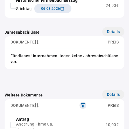
Historischer Firmenbuchauszug
24,90€
Stichtag
06.08.2026
Details
Jahresabschlüsse
DOKUMENTE
PREIS
Für dieses Unternehmen liegen keine Jahresabschlüsse
vor.
Details
Weitere Dokumente
DOKUMENTE
PREIS
Antrag
Änderung Firma ua.
10,90€