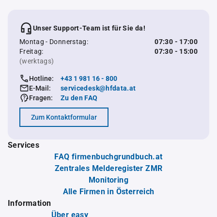
Unser Support-Team ist für Sie da!
Montag - Donnerstag:
07:30 - 17:00
Freitag:
07:30 - 15:00
(werktags)
Hotline:
+43 1 981 16 - 800
E-Mail:
servicedesk@hfdata.at
Fragen:
Zu den FAQ
Zum Kontaktformular
Services
FAQ firmenbuchgrundbuch.at
Zentrales Melderegister ZMR
Monitoring
Alle Firmen in Österreich
Information
Über easy