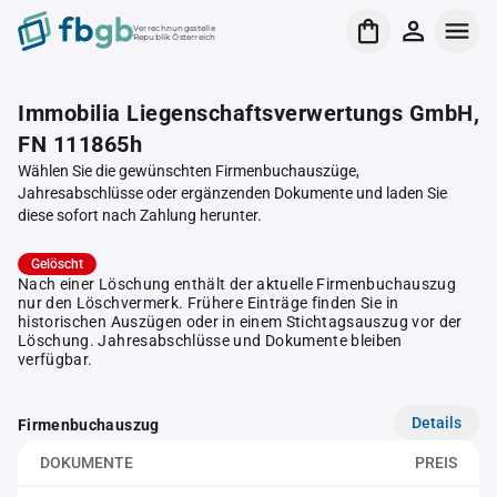
Verrechnungsstelle
Republik Österreich
Immobilia Liegenschaftsverwertungs GmbH,
FN 111865h
Wählen Sie die gewünschten Firmenbuchauszüge,
Jahresabschlüsse oder ergänzenden Dokumente und laden Sie
diese sofort nach Zahlung herunter.
Gelöscht
Nach einer Löschung enthält der aktuelle Firmenbuchauszug
nur den Löschvermerk. Frühere Einträge finden Sie in
historischen Auszügen oder in einem Stichtagsauszug vor der
Löschung. Jahresabschlüsse und Dokumente bleiben
verfügbar.
Details
Firmenbuchauszug
DOKUMENTE
PREIS