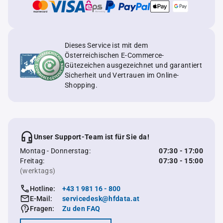
Dieses Service ist mit dem
Österreichischen E-Commerce-
Gütezeichen ausgezeichnet und garantiert
Sicherheit und Vertrauen im Online-
Shopping.
Unser Support-Team ist für Sie da!
Montag - Donnerstag:
07:30 - 17:00
Freitag:
07:30 - 15:00
(werktags)
Hotline:
+43 1 981 16 - 800
E-Mail:
servicedesk@hfdata.at
Fragen:
Zu den FAQ