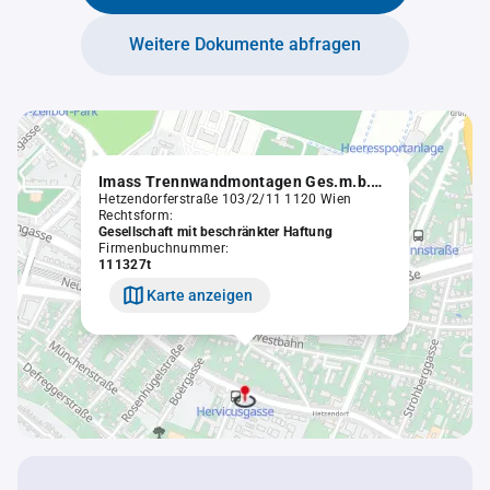
Weitere Dokumente abfragen
Imass Trennwandmontagen Ges.m.b.H. in Liquidation
Hetzendorferstraße 103/2/11 1120 Wien
Rechtsform:
Gesellschaft mit beschränkter Haftung
Firmenbuchnummer:
111327t
Karte anzeigen