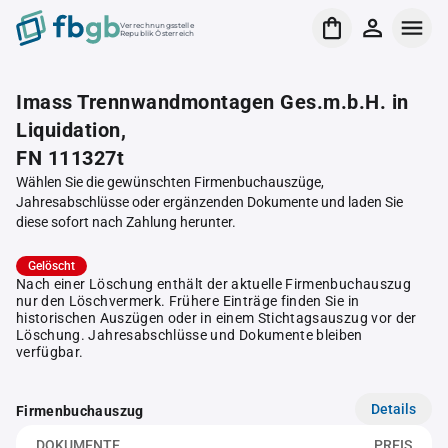
Verrechnungsstelle
Republik Österreich
Imass Trennwandmontagen Ges.m.b.H. in
Liquidation,
FN 111327t
Wählen Sie die gewünschten Firmenbuchauszüge,
Jahresabschlüsse oder ergänzenden Dokumente und laden Sie
diese sofort nach Zahlung herunter.
Gelöscht
Nach einer Löschung enthält der aktuelle Firmenbuchauszug
nur den Löschvermerk. Frühere Einträge finden Sie in
historischen Auszügen oder in einem Stichtagsauszug vor der
Löschung. Jahresabschlüsse und Dokumente bleiben
verfügbar.
Details
Firmenbuchauszug
DOKUMENTE
PREIS