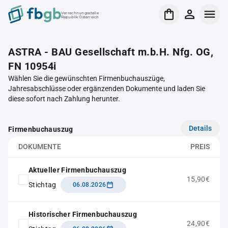
Verrechnungsstelle
Republik Österreich
ASTRA - BAU Gesellschaft m.b.H. Nfg. OG,
FN 10954i
Wählen Sie die gewünschten Firmenbuchauszüge,
Jahresabschlüsse oder ergänzenden Dokumente und laden Sie
diese sofort nach Zahlung herunter.
Details
Firmenbuchauszug
DOKUMENTE
PREIS
Aktueller Firmenbuchauszug
15,90€
Stichtag
06.08.2026
Historischer Firmenbuchauszug
24,90€