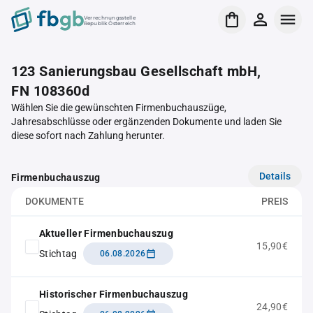
Verrechnungsstelle
Republik Österreich
123 Sanierungsbau Gesellschaft mbH,
FN 108360d
Wählen Sie die gewünschten Firmenbuchauszüge,
Jahresabschlüsse oder ergänzenden Dokumente und laden Sie
diese sofort nach Zahlung herunter.
Details
Firmenbuchauszug
DOKUMENTE
PREIS
Aktueller Firmenbuchauszug
15,90€
Stichtag
06.08.2026
Historischer Firmenbuchauszug
24,90€