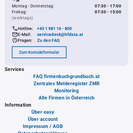
Montag - Donnerstag:
07:30 - 17:00
Freitag:
07:30 - 15:00
(werktags)
Hotline:
+43 1 981 16 - 800
E-Mail:
servicedesk@hfdata.at
Fragen:
Zu den FAQ
Zum Kontaktformular
Services
FAQ firmenbuchgrundbuch.at
Zentrales Melderegister ZMR
Monitoring
Alle Firmen in Österreich
Information
Über easy
Über account
Impressum / AGB