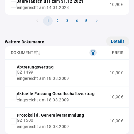
Jahresabschluss zum 31.12.2021
10,90€
eingereicht am 14.01.2023
1
2
3
4
5
Details
Weitere Dokumente
DOKUMENTE
PREIS
Abtretungsvertrag
GZ 1499
10,90€
eingereicht am 18.08.2009
Aktuelle Fassung Gesellschaftsvertrag
10,90€
eingereicht am 18.08.2009
Protokoll d. Generalversammlung
GZ 1500
10,90€
eingereicht am 18.08.2009