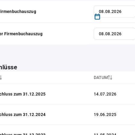
 Firmenbuchauszug
her Firmenbuchauszug
hlüsse
DATUM
chluss zum 31.12.2025
14.07.2026
chluss zum 31.12.2024
19.06.2025
chluss zum 31.12.2023