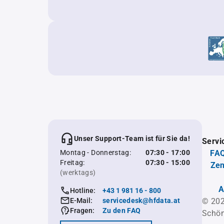
Unser Support-Team ist für Sie da!
Servi
Montag - Donnerstag:
07:30 - 17:00
FAQ
Freitag:
07:30 - 15:00
Zen
(werktags)
A
Hotline:
+43 1 981 16 - 800
E-Mail:
servicedesk@hfdata.at
© 202
Fragen:
Zu den FAQ
Schön