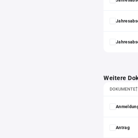
Jahresabs
Jahresabs
Weitere Do
DOKUMENTE
Anmeldung
Antrag