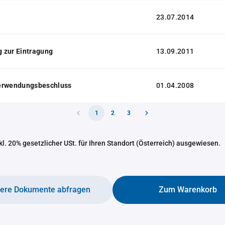
23.07.2014
 zur Eintragung
13.09.2011
erwendungsbeschluss
01.04.2008
1
2
3
nkl. 20% gesetzlicher USt. für Ihren Standort (Österreich) ausgewiesen.
tere Dokumente abfragen
Zum Warenkorb