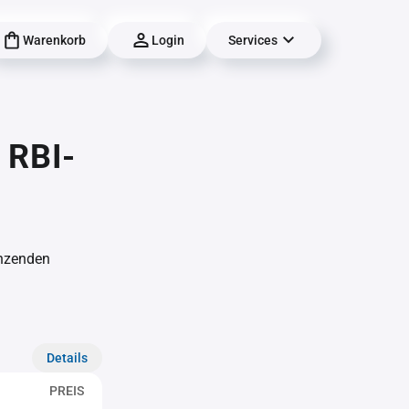
Warenkorb
Login
Services
 RBI-
änzenden
Details
PREIS