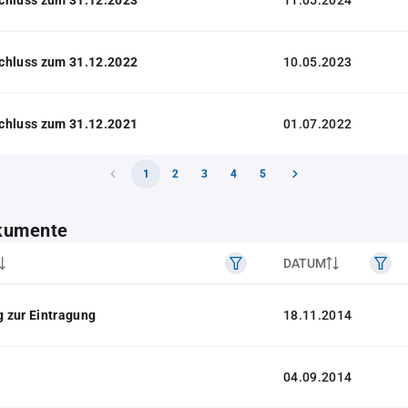
11.05.2024
chluss zum 31.12.2022
10.05.2023
chluss zum 31.12.2021
01.07.2022
1
2
3
4
5
kumente
DATUM
 zur Eintragung
18.11.2014
04.09.2014