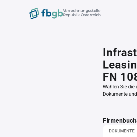
Verrechnungsstelle
Republik Österreich
Infras
Leasi
FN 10
Wählen Sie die
Dokumente und l
Firmenbuch
DOKUMENTE