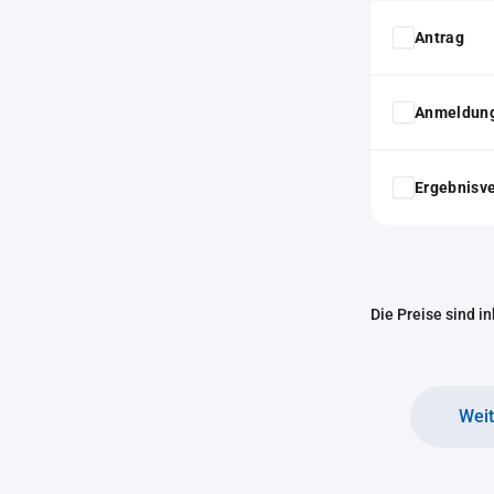
Antrag
Anmeldung
Ergebnisv
Die Preise sind i
Wei