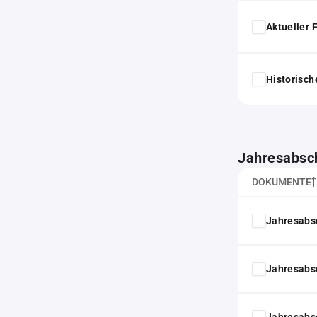
Aktueller
Historisc
Jahresabsc
DOKUMENTE
Jahresabs
Jahresabs
Jahresabs