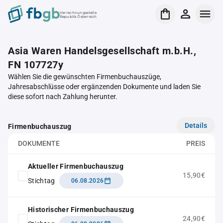
Verrechnungsstelle
Republik Österreich
Asia Waren Handelsgesellschaft m.b.H.,
FN 107727y
Wählen Sie die gewünschten Firmenbuchauszüge,
Jahresabschlüsse oder ergänzenden Dokumente und laden Sie
diese sofort nach Zahlung herunter.
Details
Firmenbuchauszug
DOKUMENTE
PREIS
Aktueller Firmenbuchauszug
15,90€
Stichtag
06.08.2026
Historischer Firmenbuchauszug
24,90€