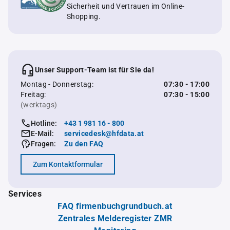
Sicherheit und Vertrauen im Online-
Shopping.
Unser Support-Team ist für Sie da!
Montag - Donnerstag:
07:30 - 17:00
Freitag:
07:30 - 15:00
(werktags)
Hotline:
+43 1 981 16 - 800
E-Mail:
servicedesk@hfdata.at
Fragen:
Zu den FAQ
Zum Kontaktformular
Services
FAQ firmenbuchgrundbuch.at
Zentrales Melderegister ZMR