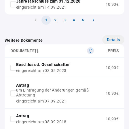
Jahresabschluss zum 31.12.2020
10,90€
eingereicht am 14.09.2021
1
2
3
4
5
Details
Weitere Dokumente
DOKUMENTE
PREIS
Beschluss d. Gesellschafter
10,90€
eingereicht am 03.05.2023
Antrag
um Eintragung der Änderungen gemäß
10,90€
Abtretung
eingereicht am 07.09.2021
Antrag
10,90€
eingereicht am 08.09.2018