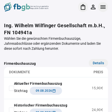
Verrechnungsstelle
Republik Österreich
Ing. Wilhelm Wilfinger Gesellschaft m.b.H.,
FN 104941a
Wählen Sie die gewünschten Firmenbuchauszüge,
Jahresabschlüsse oder ergänzenden Dokumente und laden Sie
diese sofort nach Zahlung herunter.
Details
Firmenbuchauszug
DOKUMENTE
PREIS
Aktueller Firmenbuchauszug
15,90€
Stichtag
09.08.2026
Historischer Firmenbuchauszug
24,90€