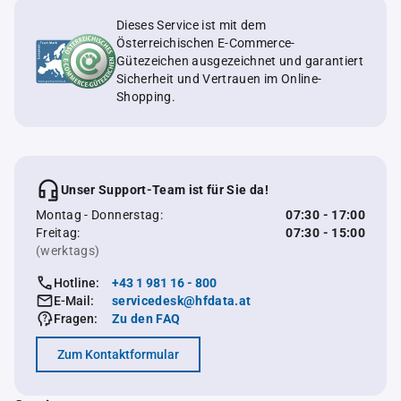
Dieses Service ist mit dem
Österreichischen E-Commerce-
Gütezeichen ausgezeichnet und garantiert
Sicherheit und Vertrauen im Online-
Shopping.
Unser Support-Team ist für Sie da!
Montag - Donnerstag:
07:30 - 17:00
Freitag:
07:30 - 15:00
(werktags)
Hotline:
+43 1 981 16 - 800
E-Mail:
servicedesk@hfdata.at
Fragen:
Zu den FAQ
Zum Kontaktformular