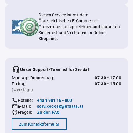
Dieses Service ist mit dem
Österreichischen E-Commerce-
Gütezeichen ausgezeichnet und garantiert
Sicherheit und Vertrauen im Online-
Shopping.
Unser Support-Team ist für Sie da!
Montag - Donnerstag:
07:30 - 17:00
Freitag:
07:30 - 15:00
(werktags)
Hotline:
+43 1 981 16 - 800
E-Mail:
servicedesk@hfdata.at
Fragen:
Zu den FAQ
Zum Kontaktformular