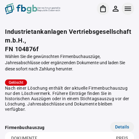
Verrechnungsstelle
Republik Österreich
Industrietankanlagen Vertriebsgesellschaft
m.b.H.,
FN 104876f
Wählen Sie die gewünschten Firmenbuchauszüge,
Jahresabschlüsse oder ergänzenden Dokumente und laden Sie
diese sofort nach Zahlung herunter.
Gelöscht
Nach einer Löschung enthält der aktuelle Firmenbuchauszug
nur den Löschvermerk. Frühere Einträge finden Sie in
historischen Auszügen oder in einem Stichtagsauszug vor der
Löschung. Jahresabschlüsse und Dokumente bleiben
verfügbar.
Details
Firmenbuchauszug
DOKUMENTE
PREIS