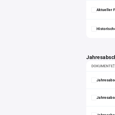
Aktueller
Historisc
Jahresabsc
DOKUMENTE
Jahresabs
Jahresabs
Jahresabs