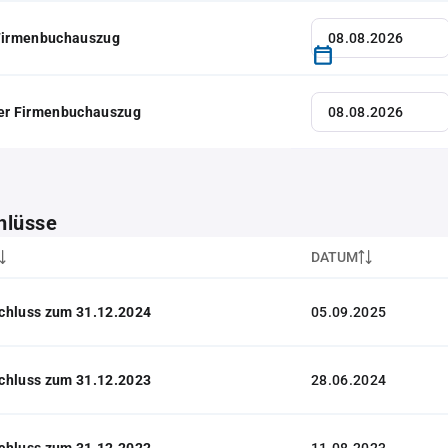
 Firmenbuchauszug
her Firmenbuchauszug
hlüsse
DATUM
chluss zum 31.12.2024
05.09.2025
chluss zum 31.12.2023
28.06.2024
chluss zum 31.12.2022