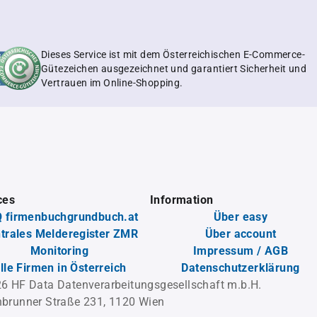
Dieses Service ist mit dem Österreichischen E-Commerce-
Gütezeichen ausgezeichnet und garantiert Sicherheit und
Vertrauen im Online-Shopping.
ces
Information
 firmenbuchgrundbuch.at
Über easy
trales Melderegister ZMR
Über account
Monitoring
Impressum / AGB
lle Firmen in Österreich
Datenschutzerklärung
6 HF Data Datenverarbeitungsgesellschaft m.b.H.
brunner Straße 231, 1120 Wien