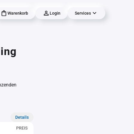
Warenkorb
Login
Services
ding
änzenden
Details
PREIS