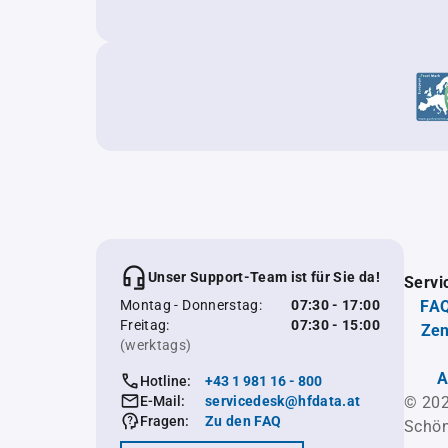
Unser Support-Team ist für Sie da!
Servi
Montag - Donnerstag:
07:30 - 17:00
FAQ
Freitag:
07:30 - 15:00
Zen
(werktags)
A
Hotline:
+43 1 981 16 - 800
E-Mail:
servicedesk@hfdata.at
© 202
Fragen:
Zu den FAQ
Schön