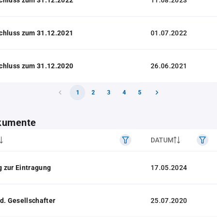
11.08.2023
chluss zum 31.12.2021
01.07.2022
chluss zum 31.12.2020
26.06.2021
1
2
3
4
5
kumente
DATUM
 zur Eintragung
17.05.2024
d. Gesellschafter
25.07.2020