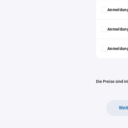
Anmeldung
Anmeldung
Anmeldung
Die Preise sind i
Wei