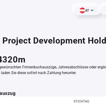
AT
 Project Development Hol
,
4320m
 gewünschten Firmenbuchauszüge, Jahresabschlüsse oder erg
aden Sie diese sofort nach Zahlung herunter.
auszug
STICHTAG