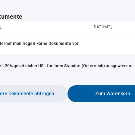
kumente
DATUM
nternehmen liegen keine Dokumente vor.
nkl. 20% gesetzlicher USt. für Ihren Standort (Österreich) ausgewiesen.
tere Dokumente abfragen
Zum Warenkorb