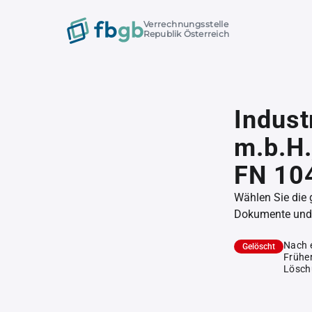
Verrechnungsstelle
Republik Österreich
Indust
m.b.H.
FN 10
Wählen Sie die
Dokumente und l
Nach 
Gelöscht
Früher
Lösch