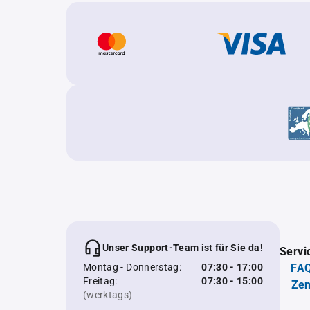
Unser Support-Team ist für Sie da!
Servi
Montag - Donnerstag:
07:30 - 17:00
FAQ
Freitag:
07:30 - 15:00
Zen
(werktags)