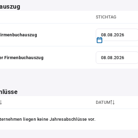
auszug
STICHTAG
 Firmenbuchauszug
her Firmenbuchauszug
hlüsse
DATUM
ternehmen liegen keine Jahresabschlüsse vor.