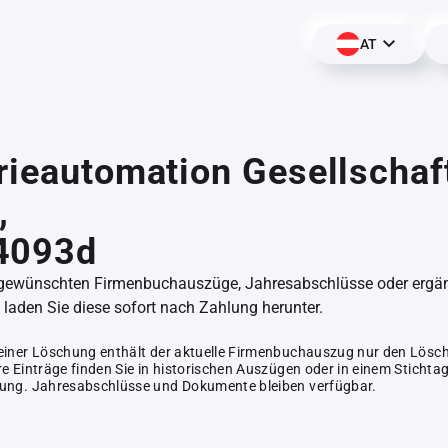
AT
rieautomation Gesellschaf
,
4093d
 gewünschten Firmenbuchauszüge, Jahresabschlüsse oder erg
aden Sie diese sofort nach Zahlung herunter.
einer Löschung enthält der aktuelle Firmenbuchauszug nur den Lösc
e Einträge finden Sie in historischen Auszügen oder in einem Stichta
ung. Jahresabschlüsse und Dokumente bleiben verfügbar.