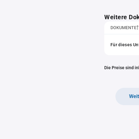
Weitere Do
DOKUMENTE
Für dieses U
Die Preise sind i
Wei