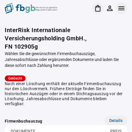
Verrechnungsstelle
Republik Österreich
InterRisk Internationale
Versicherungsholding GmbH.,
FN 102905g
Wählen Sie die gewünschten Firmenbuchauszüge,
Jahresabschlüsse oder ergänzenden Dokumente und laden Sie
diese sofort nach Zahlung herunter.
Gelöscht
Nach einer Löschung enthält der aktuelle Firmenbuchauszug
nur den Löschvermerk. Frühere Einträge finden Sie in
historischen Auszügen oder in einem Stichtagsauszug vor der
Löschung. Jahresabschlüsse und Dokumente bleiben
verfügbar.
Details
Firmenbuchauszug
DOKUMENTE
PREIS