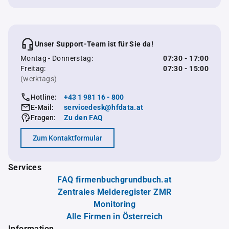
Unser Support-Team ist für Sie da!
Montag - Donnerstag:
07:30 - 17:00
Freitag:
07:30 - 15:00
(werktags)
Hotline:
+43 1 981 16 - 800
E-Mail:
servicedesk@hfdata.at
Fragen:
Zu den FAQ
Zum Kontaktformular
Services
FAQ firmenbuchgrundbuch.at
Zentrales Melderegister ZMR
Monitoring
Alle Firmen in Österreich
Information