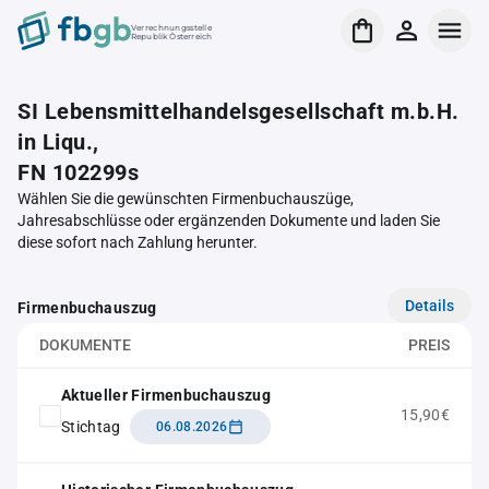
Verrechnungsstelle
Republik Österreich
SI Lebensmittelhandelsgesellschaft m.b.H.
in Liqu.,
FN 102299s
Wählen Sie die gewünschten Firmenbuchauszüge,
Jahresabschlüsse oder ergänzenden Dokumente und laden Sie
diese sofort nach Zahlung herunter.
Details
Firmenbuchauszug
DOKUMENTE
PREIS
Aktueller Firmenbuchauszug
15,90€
Stichtag
06.08.2026