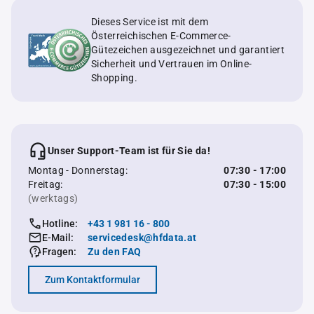
Dieses Service ist mit dem
Österreichischen E-Commerce-
Gütezeichen ausgezeichnet und garantiert
Sicherheit und Vertrauen im Online-
Shopping.
Unser Support-Team ist für Sie da!
Montag - Donnerstag:
07:30 - 17:00
Freitag:
07:30 - 15:00
(werktags)
Hotline:
+43 1 981 16 - 800
E-Mail:
servicedesk@hfdata.at
Fragen:
Zu den FAQ
Zum Kontaktformular