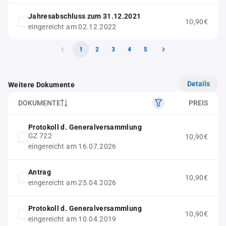
Jahresabschluss zum 31.12.2021
10,90€
eingereicht am 02.12.2022
1
2
3
4
5
Details
Weitere Dokumente
DOKUMENTE
PREIS
Protokoll d. Generalversammlung
GZ 722
10,90€
eingereicht am 16.07.2026
Antrag
10,90€
eingereicht am 25.04.2026
Protokoll d. Generalversammlung
10,90€
eingereicht am 10.04.2019