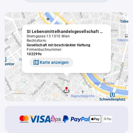
SI Lebensmittelhandelsgesellschaft m.b.H. in Liqu.
Sterngasse 13 1010 Wien
Rechtsform:
Gesellschaft mit beschränkter Haftung
Firmenbuchnummer:
102299s
Karte anzeigen