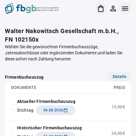
Verrechnungsstelle
Republik Österreich
Walter Nakowitsch Gesellschaft m.b.H.,
FN 102150x
Wählen Sie die gewünschten Firmenbuchauszüge,
Jahresabschlüsse oder ergänzenden Dokumente und laden Sie
diese sofort nach Zahlung herunter.
Details
Firmenbuchauszug
DOKUMENTE
PREIS
Aktueller Firmenbuchauszug
15,90€
Stichtag
06.08.2026
Historischer Firmenbuchauszug
24,90€