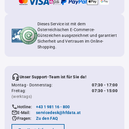
Dieses Service ist mit dem
Österreichischen E-Commerce-
Gütezeichen ausgezeichnet und garantiert
Sicherheit und Vertrauen im Online-
Shopping.
Unser Support-Team ist für Sie da!
Montag - Donnerstag:
07:30 - 17:00
Freitag:
07:30 - 15:00
(werktags)
Hotline:
+43 1 981 16 - 800
E-Mail:
servicedesk@hfdata.at
Fragen:
Zu den FAQ