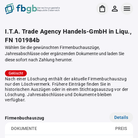
Verrechnungsstelle
Republik Österreich
I.T.A. Trade Agency Handels-GmbH in Liqu.,
FN 101984b
Wählen Sie die gewünschten Firmenbuchauszüge,
Jahresabschlüsse oder ergänzenden Dokumente und laden Sie
diese sofort nach Zahlung herunter.
Gelöscht
Nach einer Löschung enthält der aktuelle Firmenbuchauszug
nur den Löschvermerk. Frühere Einträge finden Sie in
historischen Auszügen oder in einem Stichtagsauszug vor der
Löschung. Jahresabschlüsse und Dokumente bleiben
verfügbar.
Details
Firmenbuchauszug
DOKUMENTE
PREIS