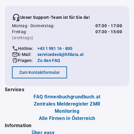
Unser Support-Team ist für Sie da!
Montag - Donnerstag:
07:30 - 17:00
Freitag:
07:30 - 15:00
(werktags)
Hotline:
+43 1 981 16 - 800
E-Mail:
servicedesk@hfdata.at
Fragen:
Zu den FAQ
Zum Kontaktformular
Services
FAQ firmenbuchgrundbuch.at
Zentrales Melderegister ZMR
Monitoring
Alle Firmen in Österreich
Information
Über easy