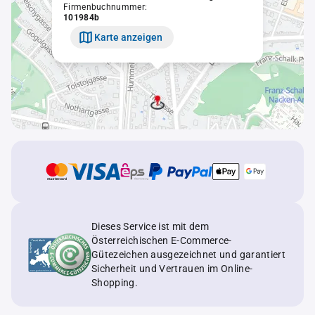
Firmenbuchnummer:
101984b
Karte anzeigen
Dieses Service ist mit dem
Österreichischen E-Commerce-
Gütezeichen ausgezeichnet und garantiert
Sicherheit und Vertrauen im Online-
Shopping.