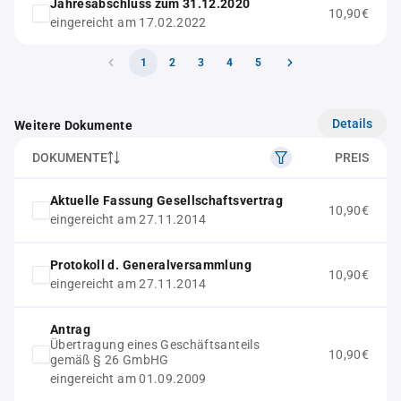
Jahresabschluss zum 31.12.2020
10,90€
eingereicht am 17.02.2022
1
2
3
4
5
Details
Weitere Dokumente
DOKUMENTE
PREIS
Aktuelle Fassung Gesellschaftsvertrag
10,90€
eingereicht am 27.11.2014
Protokoll d. Generalversammlung
10,90€
eingereicht am 27.11.2014
Antrag
Übertragung eines Geschäftsanteils
10,90€
gemäß § 26 GmbHG
eingereicht am 01.09.2009