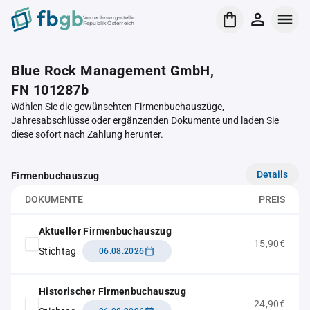
Verrechnungsstelle
Republik Österreich
Blue Rock Management GmbH,
FN 101287b
Wählen Sie die gewünschten Firmenbuchauszüge,
Jahresabschlüsse oder ergänzenden Dokumente und laden Sie
diese sofort nach Zahlung herunter.
Details
Firmenbuchauszug
DOKUMENTE
PREIS
Aktueller Firmenbuchauszug
15,90€
Stichtag
06.08.2026
Historischer Firmenbuchauszug
24,90€