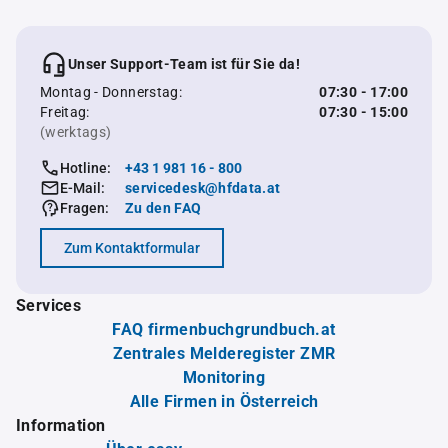
Unser Support-Team ist für Sie da!
Montag - Donnerstag:
07:30 - 17:00
Freitag:
07:30 - 15:00
(werktags)
Hotline:
+43 1 981 16 - 800
E-Mail:
servicedesk@hfdata.at
Fragen:
Zu den FAQ
Zum Kontaktformular
Services
FAQ firmenbuchgrundbuch.at
Zentrales Melderegister ZMR
Monitoring
Alle Firmen in Österreich
Information