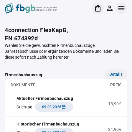
Verrechnungsstelle
Republik Österreich
4connection FlexKapG,
FN 674392d
Wählen Sie die gewünschten Firmenbuchauszüge,
Jahresabschlüsse oder ergänzenden Dokumente und laden Sie
diese sofort nach Zahlung herunter.
Details
Firmenbuchauszug
DOKUMENTE
PREIS
Aktueller Firmenbuchauszug
15,90€
Stichtag
09.08.2026
Historischer Firmenbuchauszug
24,90€