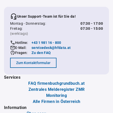
Unser Support-Team ist für Sie da!
Montag - Donnerstag:
07:30 - 17:00
Freitag:
07:30 - 15:00
(werktags)
Hotline:
+43 1 981 16 - 800
E-Mail:
servicedesk@hfdata.at
Fragen:
Zu den FAQ
Zum Kontaktformular
Services
FAQ firmenbuchgrundbuch.at
Zentrales Melderegister ZMR
Monitoring
Alle Firmen in Österreich
Information