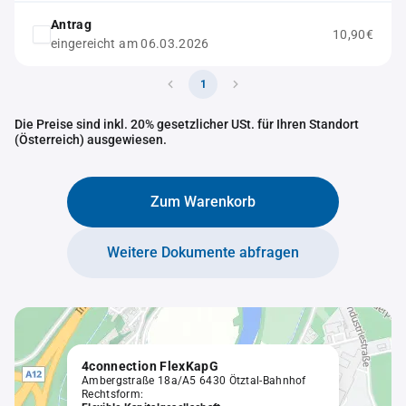
Antrag
10,90€
eingereicht am 06.03.2026
1
Die Preise sind inkl. 20% gesetzlicher USt. für Ihren Standort
(Österreich) ausgewiesen.
Zum Warenkorb
Weitere Dokumente abfragen
4connection FlexKapG
Ambergstraße 18a/A5 6430 Ötztal-Bahnhof
Rechtsform: