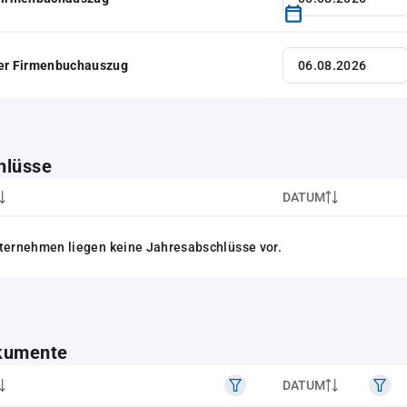
her Firmenbuchauszug
hlüsse
DATUM
ternehmen liegen keine Jahresabschlüsse vor.
kumente
DATUM