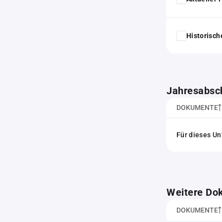
Historisc
Jahresabsc
DOKUMENTE
Für dieses Un
Weitere Do
DOKUMENTE