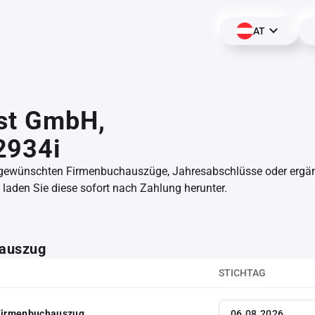
AT
st GmbH,
2934i
 gewünschten Firmenbuchauszüge, Jahresabschlüsse oder erg
aden Sie diese sofort nach Zahlung herunter.
auszug
STICHTAG
 Firmenbuchauszug