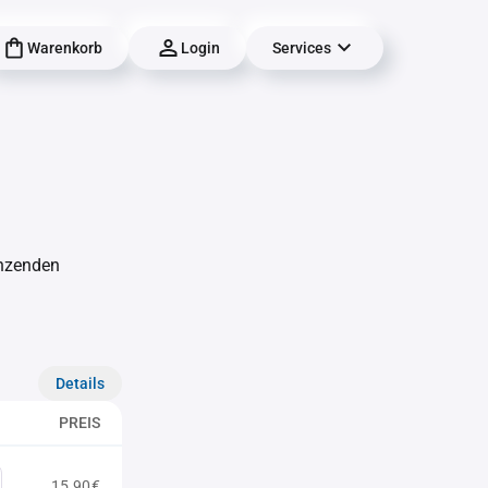
Warenkorb
Login
Services
änzenden
Details
PREIS
15,90€