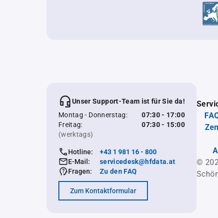
Unser Support-Team ist für Sie da!
Servi
Montag - Donnerstag:
07:30 - 17:00
FAQ
Freitag:
07:30 - 15:00
Zen
(werktags)
A
Hotline:
+43 1 981 16 - 800
E-Mail:
servicedesk@hfdata.at
© 202
Fragen:
Zu den FAQ
Schön
Zum Kontaktformular