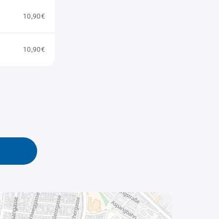
10,90€
10,90€