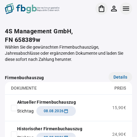
Verrechnungsstelle
Republik Österreich
4S Management GmbH,
FN 658389w
Wählen Sie die gewünschten Firmenbuchauszüge,
Jahresabschlüsse oder ergänzenden Dokumente und laden Sie
diese sofort nach Zahlung herunter.
Details
Firmenbuchauszug
DOKUMENTE
PREIS
Aktueller Firmenbuchauszug
15,90€
Stichtag
08.08.2026
Historischer Firmenbuchauszug
24,90€