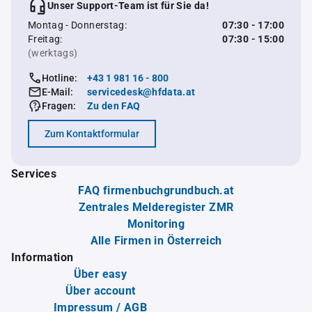
Unser Support-Team ist für Sie da!
Montag - Donnerstag:
07:30 - 17:00
Freitag:
07:30 - 15:00
(werktags)
Hotline:
+43 1 981 16 - 800
E-Mail:
servicedesk@hfdata.at
Fragen:
Zu den FAQ
Zum Kontaktformular
Services
FAQ firmenbuchgrundbuch.at
Zentrales Melderegister ZMR
Monitoring
Alle Firmen in Österreich
Information
Über easy
Über account
Impressum / AGB