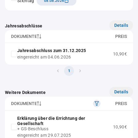
Stichtag
08.08.2026
Details
Jahresabschlüsse
DOKUMENTE
PREIS
Jahresabschluss zum 31.12.2025
10,90€
eingereicht am 04.06.2026
1
Details
Weitere Dokumente
DOKUMENTE
PREIS
Erklärung über die Errichtung der
Gesellschaft
10,90€
+ GS-Beschluss
eingereicht am 29.07.2025